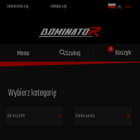
Zarejestruj się
Zaloguj się
PL
Sportowy wydech dla Twojego
Koszyk
Menu
Szukaj
motocykla
Wybierz kategorię
DB KILLERY
Elektronika