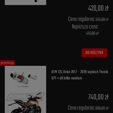
420,00 zł
Cena regularna:
525,00 zł
Najniższa cena:
416,00 zł
DO KOSZYKA
promocja
KTM 125 Duke 2017 - 2020 wydech Tłumik
GP1 + dB killer medium
740,00 zł
Cena regularna:
800,00 zł