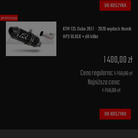
DO KOSZYKA
promocja
KTM 125 Duke 2017 - 2020 wydech tłumik
HP3 BLACK + dB killer
1 400,00 zł
Cena regularna:
1 750,00 zł
Najniższa cena:
1 750,00 zł
DO KOSZYKA