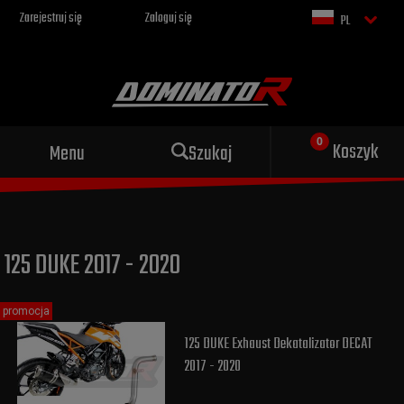
Zarejestruj się
Zaloguj się
PL
Sportowy wydech dla Twojego
Koszyk
Menu
Szukaj
motocykla
125 DUKE 2017 - 2020
promocja
125 DUKE Exhaust Dekatalizator DECAT
2017 - 2020