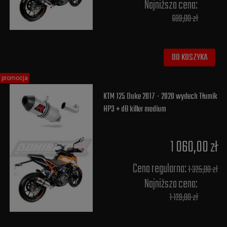
Najniższa cena:
689,00 zł
DO KOSZYKA
promocja
KTM 125 Duke 2017 - 2020 wydech Tłumik
HP3 + dB killer medium
1 060,00 zł
Cena regularna:
1 325,00 zł
Najniższa cena:
1 129,00 zł