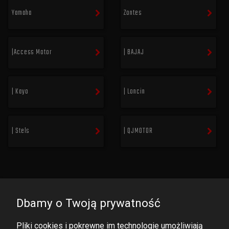
Yamaha
Zontes
|Access Motor
| BAJAJ
| Kayo
| Loncin
| Stels
| QJMOTOR
Dbamy o Twoją prywatność
Pliki cookies i pokrewne im technologie umożliwiają