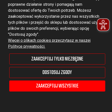
poprawne działanie strony i pomagają nam
dostosować ofertę do Twoich potrzeb. Możesz
zaakceptować wykorzystanie przez nas wszystkich
tych plików i przejść do sklepu lub dostosować użycie
DOMINATOR GROUP Sp. z o.o.
plików do swoich preferencji, wybierając opcję
Ludowa 59, 43-514 Kaniów,
"Dostosuj zgody".
Więcej o plikach cookies przeczytasz w naszej
POLAND
Polityce prywatności.
VAT ID No.: 6521751083
ZAAKCEPTUJ TYLKO NIEZBĘDNE
dominator@dominator.pl
DOSTOSUJ ZGODY
ZAAKCEPTUJ WSZYSTKIE
© Copyright 2022 | Dominator Group Sp. z o. o.
POKAŻ PEŁNĄ WERSJĘ STRONY
Sklep internetowy Shoper Premium