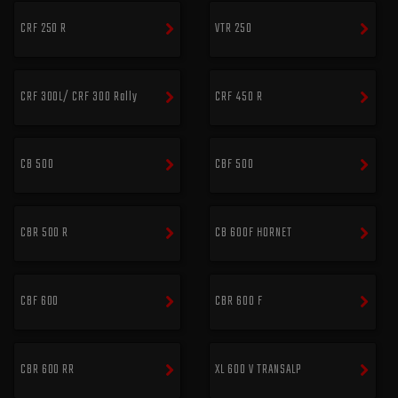
CRF 250 R
VTR 250
CRF 300L/ CRF 300 Rally
CRF 450 R
CB 500
CBF 500
CBR 500 R
CB 600F HORNET
CBF 600
CBR 600 F
CBR 600 RR
XL 600 V TRANSALP