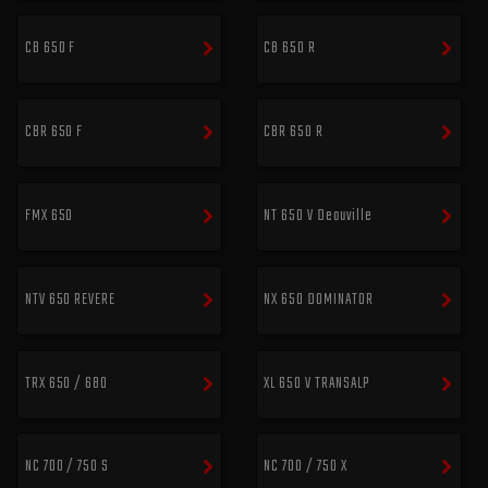
CB 650 F
CB 650 R
CBR 650 F
CBR 650 R
FMX 650
NT 650 V Deauville
NTV 650 REVERE
NX 650 DOMINATOR
TRX 650 / 680
XL 650 V TRANSALP
NC 700 / 750 S
NC 700 / 750 X