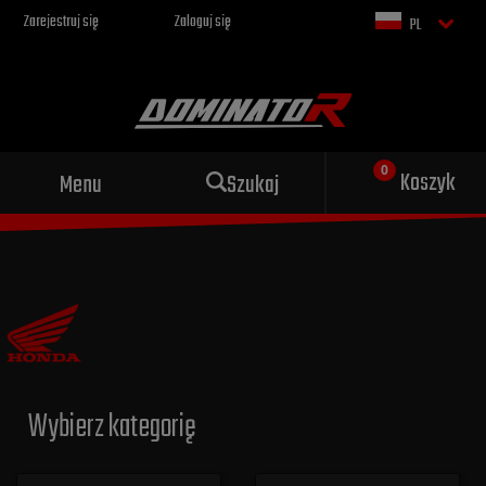
Zarejestruj się
Zaloguj się
PL
Sportowy wydech dla Twojego
Koszyk
Menu
Szukaj
motocykla
Wybierz kategorię