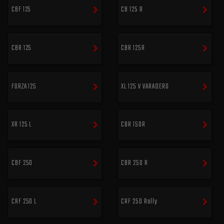
CBF 125
CB 125 R
CBR 125
CBR 125R
FORZA 125
XL 125 V VARADERO
XR 125 L
CBR 150R
CBF 250
CBR 250 R
CRF 250 L
CRF 250 Rally