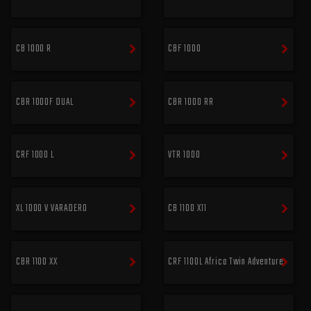
CB 1000 R
CBF 1000
CBR 1000F DUAL
CBR 1000 RR
CRF 1000 L
VTR 1000
XL 1000 V VARADERO
CB 1100 X11
CBR 1100 XX
CRF 1100L Africa Twin Adventure