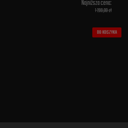
Najniższa cena:
1 299,00 zł
DO KOSZYKA