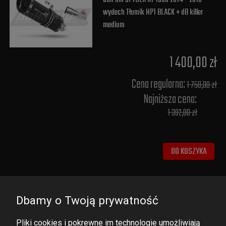
wydech Tłumik HP1 BLACK + dB killer
medium
1 400,00 zł
Cena regularna:
1 750,00 zł
Najniższa cena:
1 392,00 zł
DO KOSZYKA
Dbamy o Twoją prywatność
Pliki cookies i pokrewne im technologie umożliwiają