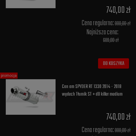
740,00 zł
Cena regularna:
800,00 zł
Najniższa cena:
689,00 zł
DO KOSZYKA
promocja
Can am SPYDER RT 1330 2014 - 2018
wydech Tłumik ST + dB killer medium
740,00 zł
Cena regularna:
800,00 zł