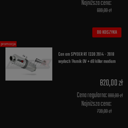
Najniższa cena:
689,00 zł
DO KOSZYKA
promocja
Can am SPYDER RT 1330 2014 - 2018
wydech Tłumik OV + dB killer medium
820,00 zł
Cena regularna:
880,00 zł
Najniższa cena:
739,00 zł