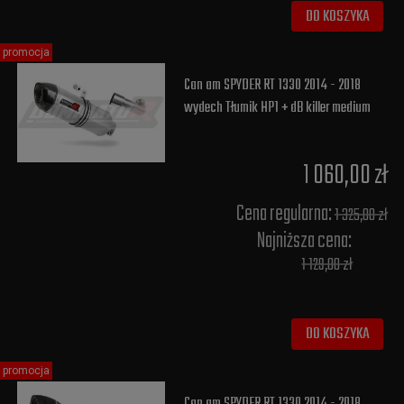
DO KOSZYKA
promocja
Can am SPYDER RT 1330 2014 - 2018
wydech Tłumik HP1 + dB killer medium
1 060,00 zł
Cena regularna:
1 325,00 zł
Najniższa cena:
1 129,00 zł
DO KOSZYKA
promocja
Can am SPYDER RT 1330 2014 - 2018