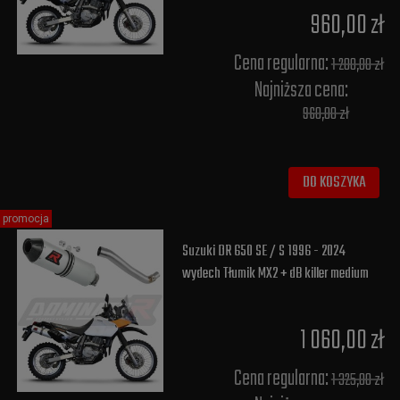
960,00 zł
Cena regularna:
1 200,00 zł
Najniższa cena:
960,00 zł
DO KOSZYKA
promocja
Suzuki DR 650 SE / S 1996 - 2024
wydech Tłumik MX2 + dB killer medium
1 060,00 zł
Cena regularna:
1 325,00 zł