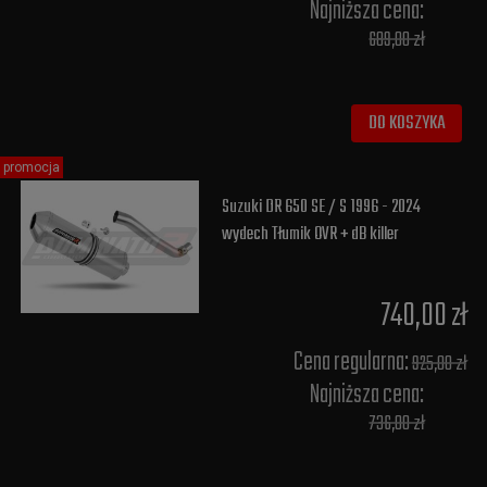
Najniższa cena:
689,00 zł
DO KOSZYKA
promocja
Suzuki DR 650 SE / S 1996 - 2024
wydech Tłumik OVR + dB killer
740,00 zł
Cena regularna:
925,00 zł
Najniższa cena:
736,00 zł