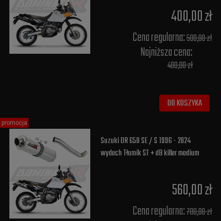
400,00 zł
Cena regularna:
500,00 zł
Najniższa cena:
400,00 zł
DO KOSZYKA
promocja
Suzuki DR 650 SE / S 1996 - 2024
wydech Tłumik ST + dB killer medium
560,00 zł
Cena regularna:
700,00 zł