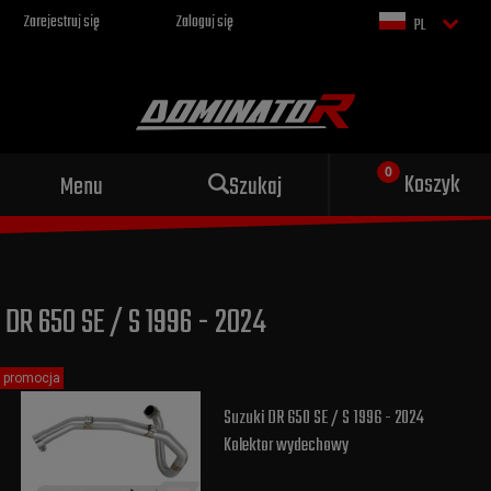
Zarejestruj się
Zaloguj się
PL
Sportowy wydech dla Twojego
Koszyk
Menu
Szukaj
motocykla
DR 650 SE / S 1996 - 2024
promocja
Suzuki DR 650 SE / S 1996 - 2024
Kolektor wydechowy