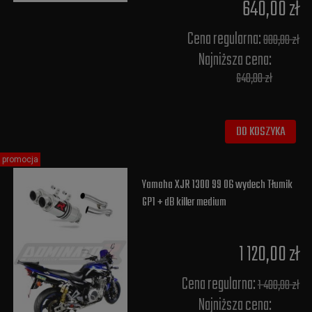
640,00 zł
Cena regularna:
800,00 zł
Najniższa cena:
640,00 zł
DO KOSZYKA
promocja
Yamaha XJR 1300 99 06 wydech Tłumik
GP1 + dB killer medium
1 120,00 zł
Cena regularna:
1 400,00 zł
Najniższa cena: