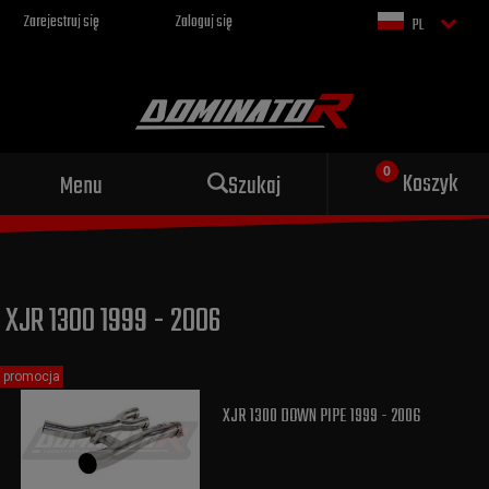
Zarejestruj się
Zaloguj się
PL
Sportowy wydech dla Twojego
Koszyk
Menu
Szukaj
motocykla
XJR 1300 1999 - 2006
promocja
XJR 1300 DOWN PIPE 1999 - 2006