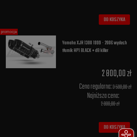
DO KOSZYKA
promocja
Yamaha XJR 1300 1999 - 2006 wydech
tłumik HP1 BLACK + dB killer
2 800,00 zł
Cena regularna:
3 500,00 zł
Najniższa cena:
2 800,00 zł
DO KOSZYKA