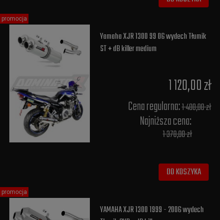
promocja
Yamaha XJR 1300 99 06 wydech Tłumik
ST + dB killer medium
1 120,00 zł
Cena regularna:
1 400,00 zł
Najniższa cena:
1 378,00 zł
DO KOSZYKA
promocja
YAMAHA XJR 1300 1999 - 2006 wydech