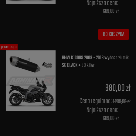
Najniższa cena:
689,00 zł
DO KOSZYKA
promocja
BMW K1300S 2009 - 2016 wydech tłumik
S6 BLACK + dB killer
880,00 zł
Cena regularna:
1 200,00 zł
Najniższa cena:
689,00 zł