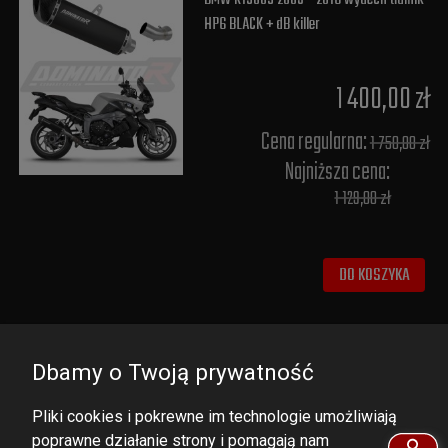
HP6 BLACK + dB killer
1 400,00 zł
Cena regularna:
1 750,00 zł
Najniższa cena:
1 129,00 zł
DO KOSZYKA
Dbamy o Twoją prywatność
Pliki cookies i pokrewne im technologie umożliwiają
poprawne działanie strony i pomagają nam