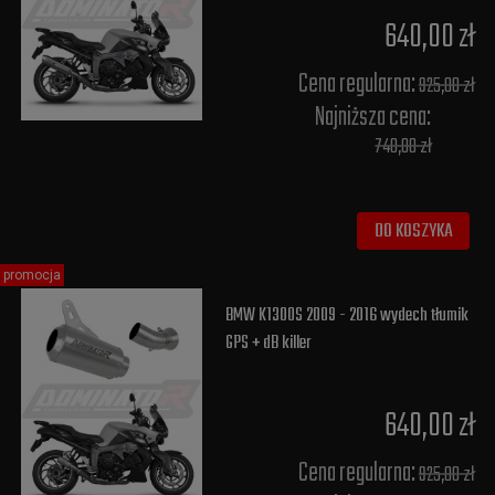
640,00 zł
Cena regularna:
925,00 zł
Najniższa cena:
740,00 zł
DO KOSZYKA
promocja
BMW K1300S 2009 - 2016 wydech tłumik
GPS + dB killer
640,00 zł
Cena regularna:
925,00 zł