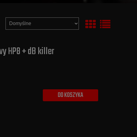
y HP8 + dB killer
DO KOSZYKA