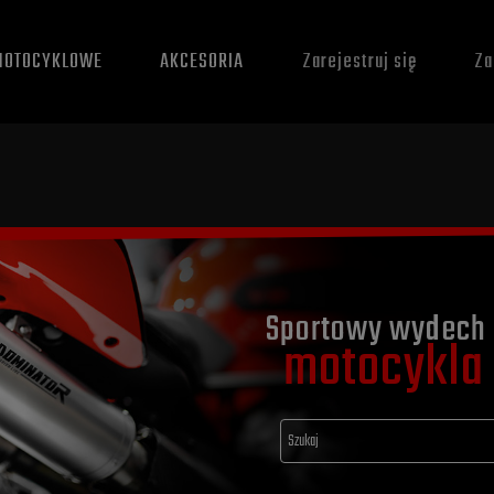
MOTOCYKLOWE
AKCESORIA
Zarejestruj się
Za
Sportowy wydech 
motocykla