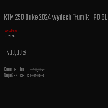
KTM 250 Duke 2024 wydech Tłumik HP8 BLA
Wysyłka w:
5 - 20 dni
1 400,00 zł
Cena regularna:
1 750,00 zł
Najniższa cena:
1 392,00 zł