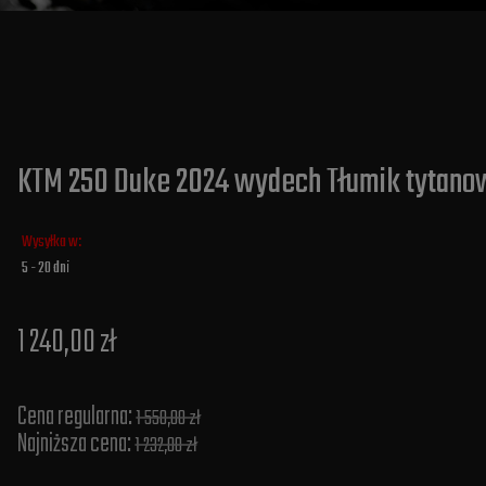
KTM 250 Duke 2024 wydech Tłumik tytanow
Wysyłka w:
5 - 20 dni
1 240,00 zł
Cena regularna:
1 550,00 zł
Najniższa cena:
1 232,00 zł