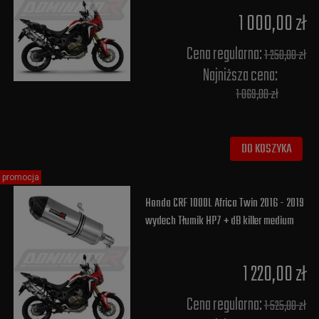
1 000,00 zł
Cena regularna:
1 250,00 zł
Najniższa cena:
1 069,00 zł
DO KOSZYKA
promocja
Honda CRF 1000L Africa Twin 2016 - 2019
wydech Tłumik HP7 + dB killer medium
1 220,00 zł
Cena regularna:
1 525,00 zł