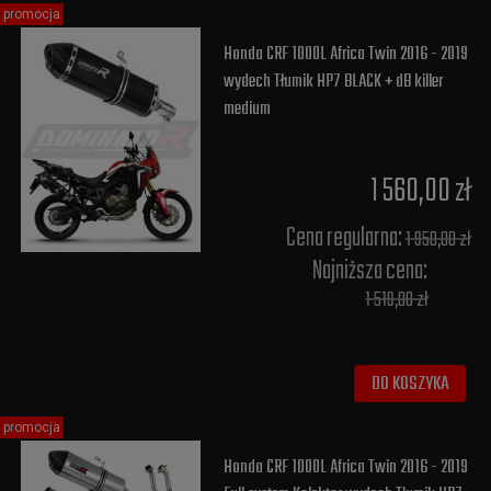
promocja
Honda CRF 1000L Africa Twin 2016 - 2019
wydech Tłumik HP7 BLACK + dB killer
medium
1 560,00 zł
Cena regularna:
1 950,00 zł
Najniższa cena:
1 519,00 zł
DO KOSZYKA
promocja
Honda CRF 1000L Africa Twin 2016 - 2019