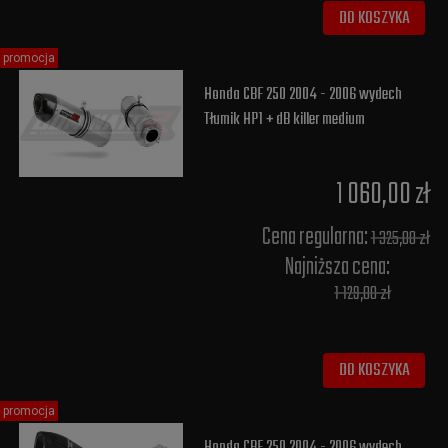
DO KOSZYKA
promocja
Honda CBF 250 2004 - 2006 wydech
Tłumik HP1 + dB killer medium
1 060,00 zł
Cena regularna:
1 325,00 zł
Najniższa cena:
1 129,00 zł
DO KOSZYKA
promocja
Honda CBF 250 2004 - 2006 wydech