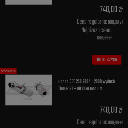
740,00 zł
Cena regularna:
800,00 zł
Najniższa cena:
689,00 zł
DO KOSZYKA
promocja
Honda CBF 250 2004 - 2006 wydech
Tłumik ST + dB killer medium
740,00 zł
Cena regularna:
800,00 zł