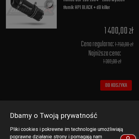
tłumik HP1 BLACK + dB killer
1 400,00 zł
Cena regularna:
1 750,00 zł
Najniższa cena:
1 392,00 zł
DO KOSZYKA
Dbamy o Twoją prywatność
Pliki cookies i pokrewne im technologie umożliwiają
poprawne działanie strony i pomagają nam