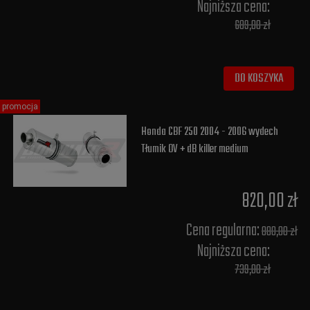
Najniższa cena:
689,00 zł
DO KOSZYKA
promocja
Honda CBF 250 2004 - 2006 wydech
Tłumik OV + dB killer medium
820,00 zł
Cena regularna:
880,00 zł
Najniższa cena:
739,00 zł