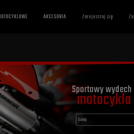
MOTOCYKLOWE
AKCESORIA
Zarejestruj się
Za
Sportowy wydech 
motocykla