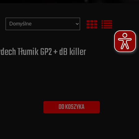
dech Tłumik GP2 + dB killer
DO KOSZYKA