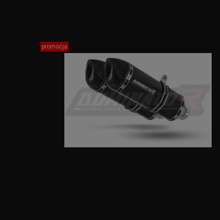
promocja