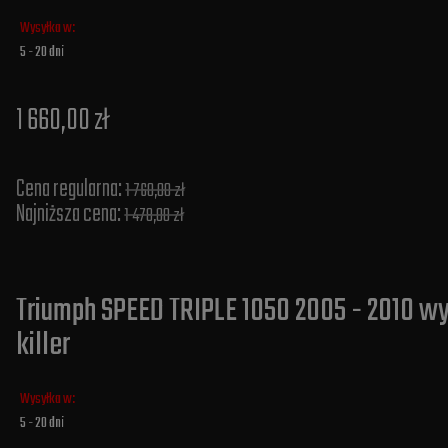
Wysyłka w:
5 - 20 dni
1 660,00 zł
Cena regularna:
1 760,00 zł
Najniższa cena:
1 478,00 zł
Triumph SPEED TRIPLE 1050 2005 - 2010 w
killer
Wysyłka w:
5 - 20 dni