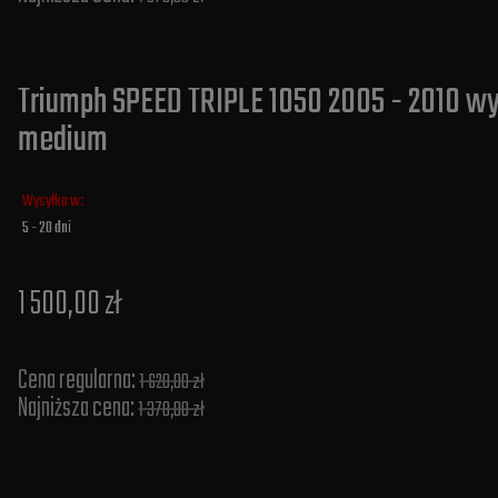
Triumph SPEED TRIPLE 1050 2005 - 2010 wy
medium
Wysyłka w:
5 - 20 dni
1 500,00 zł
Cena regularna:
1 620,00 zł
Najniższa cena:
1 378,00 zł