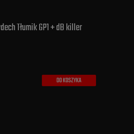
dech Tłumik GP1 + dB killer
DO KOSZYKA