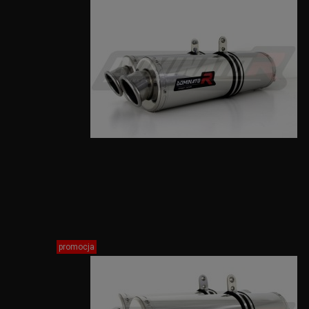
promocja