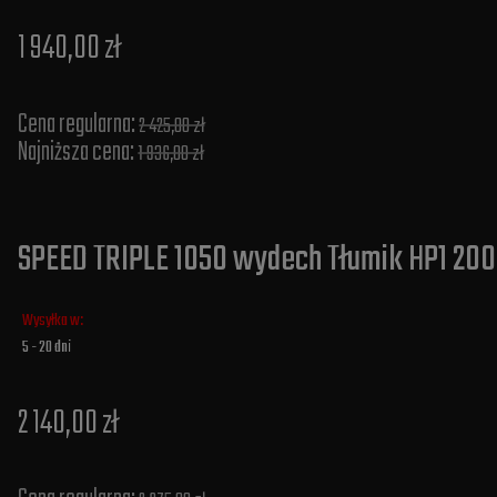
1 940,00 zł
Cena regularna:
2 425,00 zł
Najniższa cena:
1 936,00 zł
SPEED TRIPLE 1050 wydech Tłumik HP1 2005
Wysyłka w:
5 - 20 dni
2 140,00 zł