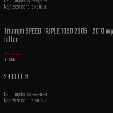
Cena regularna:
2 675,00 zł
Najniższa cena:
2 140,00 zł
Triumph SPEED TRIPLE 1050 2005 - 2010 w
killer
Wysyłka w:
5 - 20 dni
2 800,00 zł
Cena regularna:
3 500,00 zł
Najniższa cena:
2 800,00 zł