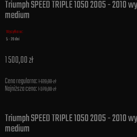
Triumph SPEED TRIPLE 1050 2005 - 2010 wyd
medium
Wysyłka w:
5 - 20 dni
1 500,00 zł
Cena regularna:
1 620,00 zł
Najniższa cena:
1 378,00 zł
Triumph SPEED TRIPLE 1050 2005 - 2010 wy
medium