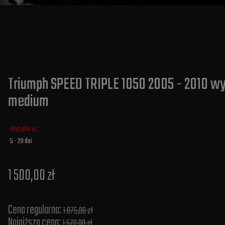
Triumph SPEED TRIPLE 1050 2005 - 2010 wy
medium
Wysyłka w:
5 - 20 dni
1 500,00 zł
Cena regularna:
1 875,00 zł
Najniższa cena:
1 578,00 zł