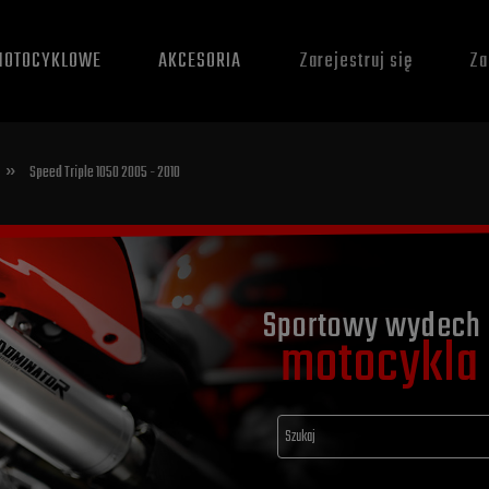
MOTOCYKLOWE
AKCESORIA
Zarejestruj się
Za
»
Speed Triple 1050 2005 - 2010
Sportowy wydech 
motocykla