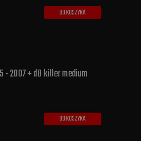
DO KOSZYKA
 - 2007 + dB killer medium
DO KOSZYKA