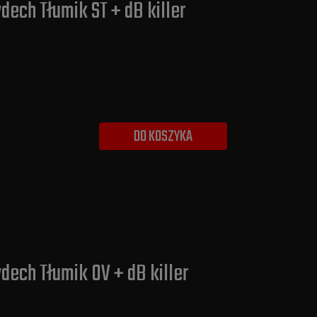
ech Tłumik ST + dB killer
DO KOSZYKA
dech Tłumik OV + dB killer