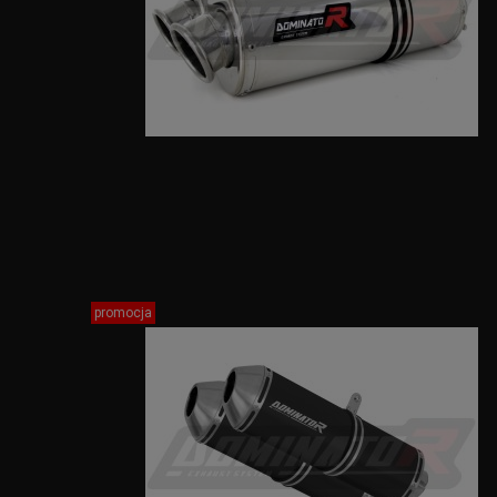
promocja