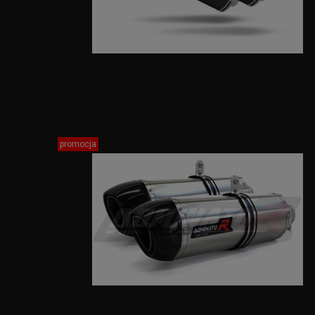
promocja