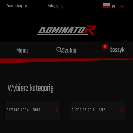
Zarejestruj się
Zaloguj się
PL
Sportowy wydech dla Twojego
Koszyk
Menu
Szukaj
motocykla
Wybierz kategorię
R1200GS 2004 - 2009
R 1200 GS 2010 - 2012