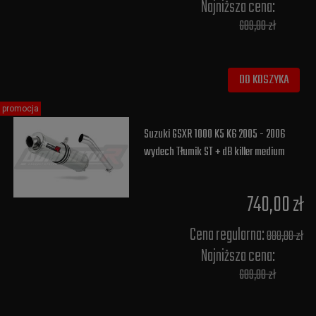
Najniższa cena:
689,00 zł
DO KOSZYKA
promocja
Suzuki GSXR 1000 K5 K6 2005 - 2006
wydech Tłumik ST + dB killer medium
740,00 zł
Cena regularna:
800,00 zł
Najniższa cena:
689,00 zł