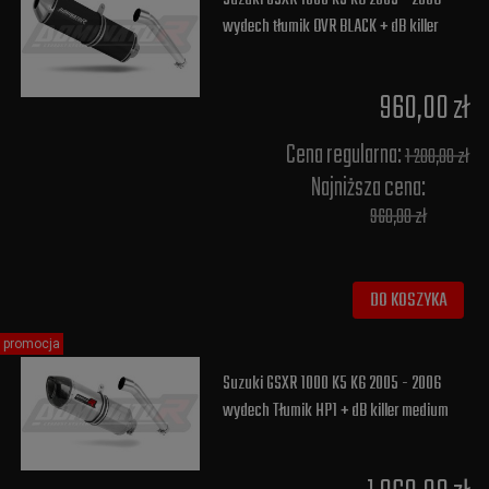
wydech tłumik OVR BLACK + dB killer
960,00 zł
Cena regularna:
1 200,00 zł
Najniższa cena:
960,00 zł
DO KOSZYKA
promocja
Suzuki GSXR 1000 K5 K6 2005 - 2006
wydech Tłumik HP1 + dB killer medium