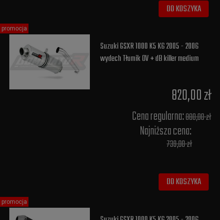
DO KOSZYKA
promocja
Suzuki GSXR 1000 K5 K6 2005 - 2006
wydech Tłumik OV + dB killer medium
820,00 zł
Cena regularna:
880,00 zł
Najniższa cena:
739,00 zł
DO KOSZYKA
promocja
Suzuki GSXR 1000 K5 K6 2005 - 2006