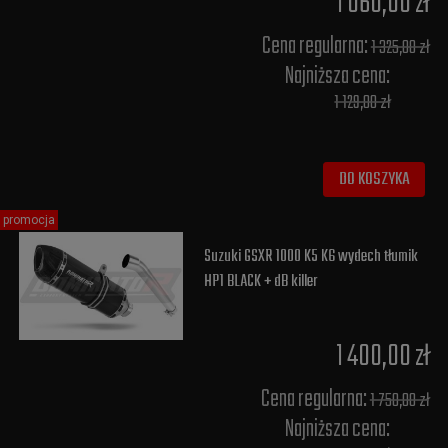
1 060,00 zł
Cena regularna:
1 325,00 zł
Najniższa cena:
1 129,00 zł
DO KOSZYKA
promocja
Suzuki GSXR 1000 K5 K6 wydech tłumik
HP1 BLACK + dB killer
1 400,00 zł
Cena regularna:
1 750,00 zł
Najniższa cena: