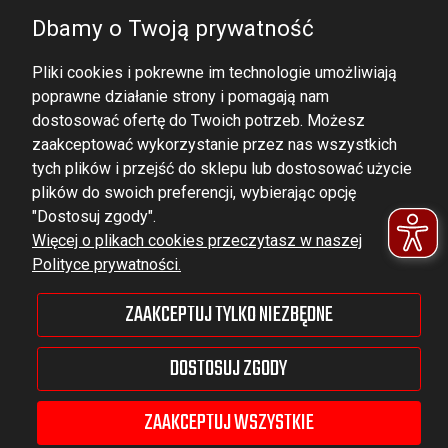
Dbamy o Twoją prywatność
Pliki cookies i pokrewne im technologie umożliwiają
poprawne działanie strony i pomagają nam
dostosować ofertę do Twoich potrzeb. Możesz
zaakceptować wykorzystanie przez nas wszystkich
tych plików i przejść do sklepu lub dostosować użycie
DOMINATOR GROUP Sp. z o.o.
plików do swoich preferencji, wybierając opcję
Ludowa 59, 43-514 Kaniów,
"Dostosuj zgody".
Więcej o plikach cookies przeczytasz w naszej
POLAND
Polityce prywatności.
VAT ID No.: 6521751083
ZAAKCEPTUJ TYLKO NIEZBĘDNE
dominator@dominator.pl
DOSTOSUJ ZGODY
ZAAKCEPTUJ WSZYSTKIE
© Copyright 2022 | Dominator Group Sp. z o. o.