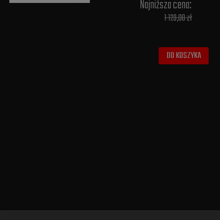
Najniższa cena:
1 129,00 zł
DO KOSZYKA