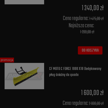
1 240,00 zł
Cena regularna:
1 475,00 zł
Najniższa cena:
1 299,00 zł
DO KOSZYKA
promocja
CF MOTO C FORCE 1000 X10 Dedykowany
pług śnieżny do quada
1 600,00 zł
Cena regularna:
2 000,00 zł