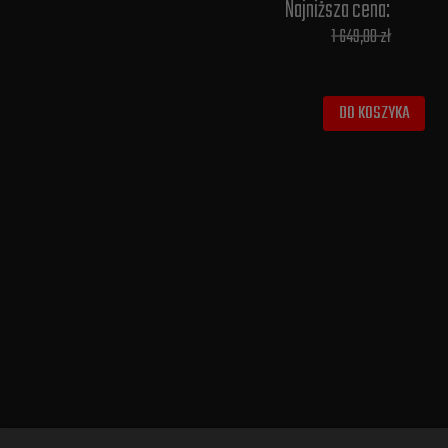
Najniższa cena:
1 649,00 zł
DO KOSZYKA