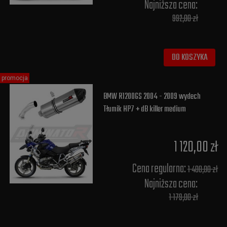
Najniższa cena:
992,00 zł
DO KOSZYKA
promocja
BMW R1200GS 2004 - 2009 wydech
Tłumik HP7 + dB killer medium
1 120,00 zł
Cena regularna:
1 400,00 zł
Najniższa cena:
1 179,00 zł