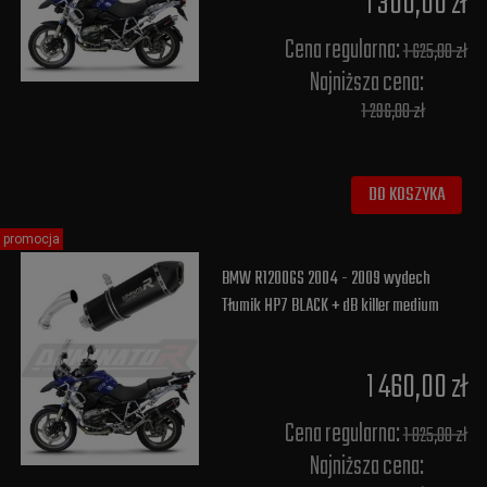
1 300,00 zł
Cena regularna:
1 625,00 zł
Najniższa cena:
1 296,00 zł
DO KOSZYKA
promocja
BMW R1200GS 2004 - 2009 wydech
Tłumik HP7 BLACK + dB killer medium
1 460,00 zł
Cena regularna:
1 825,00 zł
Najniższa cena: