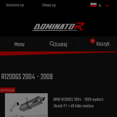
Zarejestruj się
Zaloguj się
PL
Sportowy wydech dla Twojego
Koszyk
Menu
Szukaj
motocykla
R1200GS 2004 - 2009
promocja
BMW R1200GS 2004 - 2009 wydech
Tłumik P7 + dB killer medium