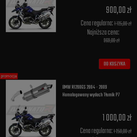
900,00 zł
Cena regularna:
1 125,00 zł
Najniższa cena:
969,00 zł
DO KOSZYKA
promocja
BMW R1200GS 2004 - 2009
Homologowany wydech Tłumik P7
1 000,00 zł
Cena regularna:
1 250,00 zł