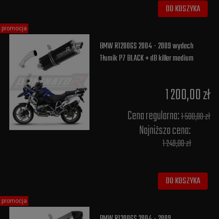
DO KOSZYKA
promocja
BMW R1200GS 2004 - 2009 wydech
Tłumik P7 BLACK + dB killer medium
1 200,00 zł
Cena regularna:
1 500,00 zł
Najniższa cena:
1 249,00 zł
DO KOSZYKA
promocja
BMW R1200GS 2004 - 2009