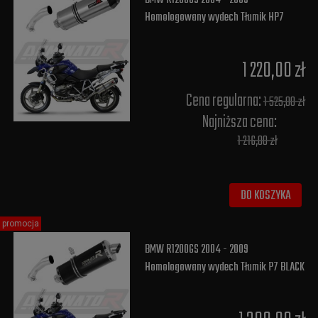
Homologowany wydech Tłumik HP7
1 220,00 zł
Cena regularna:
1 525,00 zł
Najniższa cena:
1 216,00 zł
DO KOSZYKA
promocja
BMW R1200GS 2004 - 2009
Homologowany wydech Tłumik P7 BLACK