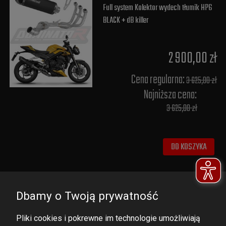
Full system Kolektor wydech tłumik HP6
BLACK + dB killer
2 900,00 zł
Cena regularna:
3 625,00 zł
Najniższa cena:
3 625,00 zł
DO KOSZYKA
Dbamy o Twoją prywatność
Pliki cookies i pokrewne im technologie umożliwiają