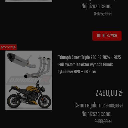
Najniższa cena:
3 075,00 zł
DO KOSZYKA
promocja
Triumph Street Triple 765 RS 2024 - 2025
Full system Kolektor wydech tłumik
tytanowy HP8 + dB killer
2 480,00 zł
Cena regularna:
3 100,00 zł
Najniższa cena:
3 100,00 zł