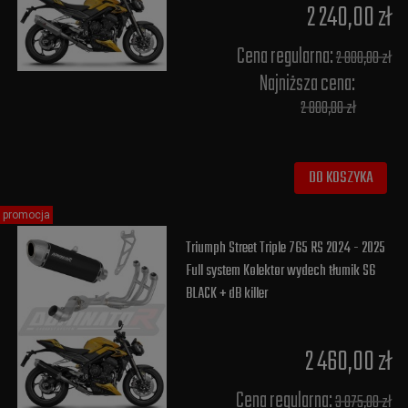
2 240,00 zł
Cena regularna:
2 800,00 zł
Najniższa cena:
2 800,00 zł
DO KOSZYKA
promocja
Triumph Street Triple 765 RS 2024 - 2025
Full system Kolektor wydech tłumik S6
BLACK + dB killer
2 460,00 zł
Cena regularna:
3 075,00 zł