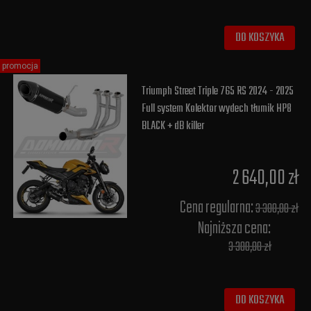
DO KOSZYKA
promocja
Triumph Street Triple 765 RS 2024 - 2025
Full system Kolektor wydech tłumik HP8
BLACK + dB killer
2 640,00 zł
Cena regularna:
3 300,00 zł
Najniższa cena:
3 300,00 zł
DO KOSZYKA