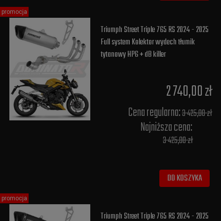
promocja
Triumph Street Triple 765 RS 2024 - 2025
Full system Kolektor wydech tłumik
tytanowy HP6 + dB killer
2 740,00 zł
Cena regularna:
3 425,00 zł
Najniższa cena:
3 425,00 zł
DO KOSZYKA
promocja
Triumph Street Triple 765 RS 2024 - 2025