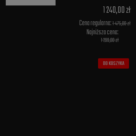
1 240,00 zł
Cena regularna:
1 475,00 zł
Najniższa cena:
1 299,00 zł
DO KOSZYKA