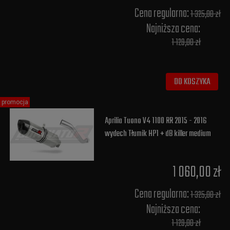
Cena regularna:
1 325,00 zł
Najniższa cena:
1 129,00 zł
DO KOSZYKA
promocja
Aprilia Tuono V4 1100 RR 2015 - 2016
wydech Tłumik HP1 + dB killer medium
1 060,00 zł
Cena regularna:
1 325,00 zł
Najniższa cena:
1 129,00 zł