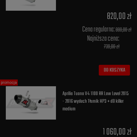
820,00 zł
Cena regularna:
880,00 zł
Najniższa cena:
739,00 zł
DO KOSZYKA
promocja
Aprilia Tuono V4 1100 RR Low Level 2015
- 2016 wydech Tłumik HP3 + dB killer
medium
1 060,00 zł