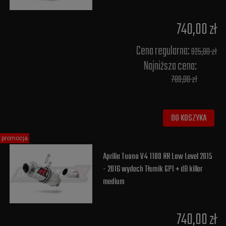
740,00 zł
Cena regularna:
925,00 zł
Najniższa cena:
789,00 zł
DO KOSZYKA
promocja
Aprilia Tuono V4 1100 RR Low Level 2015
- 2016 wydech Tłumik GP1 + dB killer
medium
740,00 zł