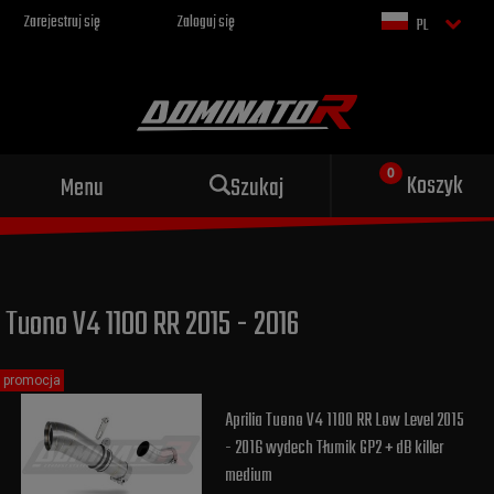
Zarejestruj się
Zaloguj się
PL
Sportowy wydech dla Twojego
Koszyk
Menu
Szukaj
motocykla
Tuono V4 1100 RR 2015 - 2016
promocja
Aprilia Tuono V4 1100 RR Low Level 2015
- 2016 wydech Tłumik GP2 + dB killer
medium