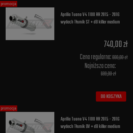
promocja
Aprilia Tuono V4 1100 RR 2015 - 2016
wydech Tłumik ST + dB killer medium
740,00 zł
Cena regularna:
800,00 zł
Najniższa cena:
689,00 zł
DO KOSZYKA
promocja
Aprilia Tuono V4 1100 RR 2015 - 2016
wydech Tłumik OV + dB killer medium