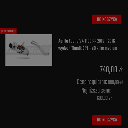
DO KOSZYKA
promocja
Aprilia Tuono V4 1100 RR 2015 - 2016
wydech Tłumik GP1 + dB killer medium
740,00 zł
Cena regularna:
800,00 zł
Najniższa cena:
689,00 zł
DO KOSZYKA