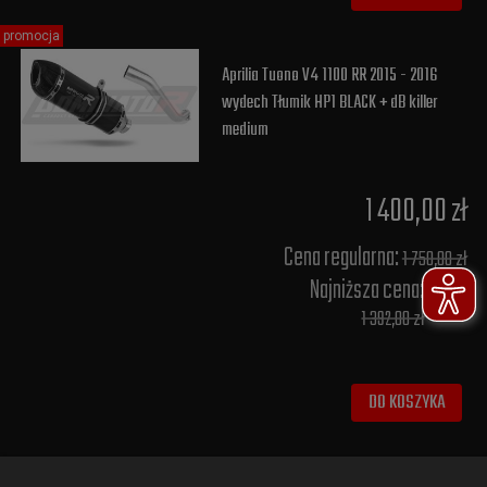
promocja
Aprilia Tuono V4 1100 RR 2015 - 2016
wydech Tłumik HP1 BLACK + dB killer
medium
1 400,00 zł
Cena regularna:
1 750,00 zł
Najniższa cena:
1 392,00 zł
DO KOSZYKA