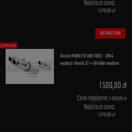
Najniższa cena:
1 378,00 zł
DO KOSZYKA
promocja
Ducati MONSTER 900 1993 - 2004
wydech Tłumik ST + dB killer medium
1 500,00 zł
Cena regularna:
1 620,00 zł
Najniższa cena:
1 378,00 zł