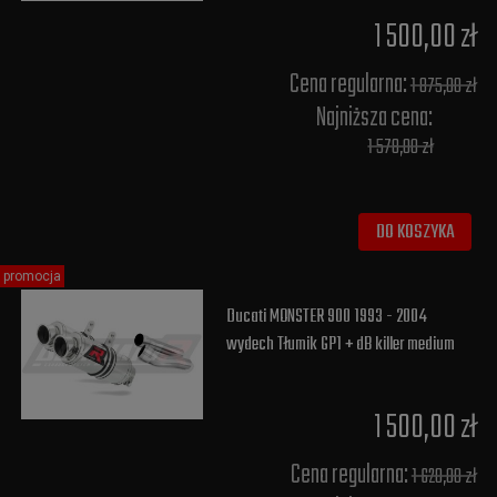
1 500,00 zł
Cena regularna:
1 875,00 zł
Najniższa cena:
1 578,00 zł
DO KOSZYKA
promocja
Ducati MONSTER 900 1993 - 2004
wydech Tłumik GP1 + dB killer medium
1 500,00 zł
Cena regularna:
1 620,00 zł