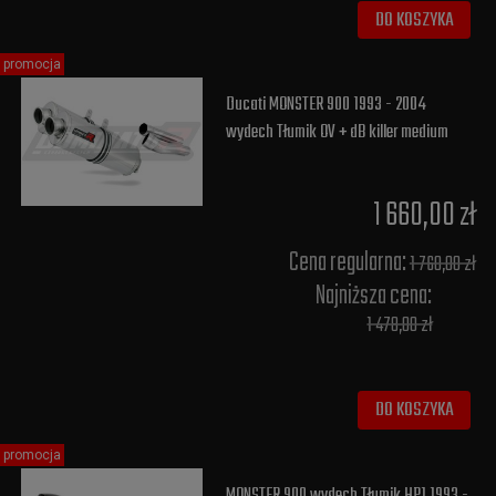
DO KOSZYKA
promocja
Ducati MONSTER 900 1993 - 2004
wydech Tłumik OV + dB killer medium
1 660,00 zł
Cena regularna:
1 760,00 zł
Najniższa cena:
1 478,00 zł
DO KOSZYKA
promocja
MONSTER 900 wydech Tłumik HP1 1993 -