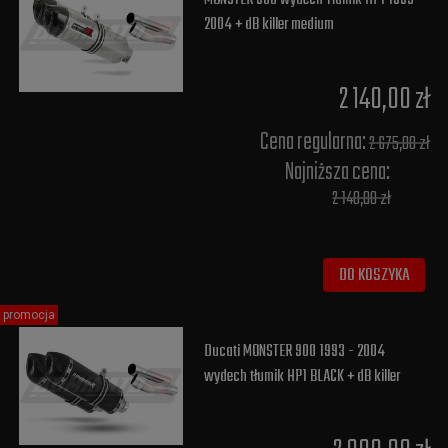
2004 + dB killer medium
2 140,00 zł
Cena regularna:
2 675,00 zł
Najniższa cena:
2 140,00 zł
DO KOSZYKA
promocja
Ducati MONSTER 900 1993 - 2004
wydech tłumik HP1 BLACK + dB killer