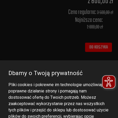
2 800,00 zł
Cena regularna:
3 500,00 zł
Najniższa cena:
2 800,00 zł
DO KOSZYKA
Dbamy o Twoją prywatność
Pliki cookies i pokrewne im technologie umożliwiają
poprawne działanie strony i pomagają nam
dostosować ofertę do Twoich potrzeb. Możesz
zaakceptować wykorzystanie przez nas wszystkich
tych plików i przejść do sklepu lub dostosować użycie
DOMINATOR GROUP Sp. z o.o.
plików do swoich preferencji, wybierając opcję