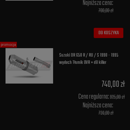
Najniższa cena:
700,00 zł
DO KOSZYKA
promocja
Suzuki DR 650 R / RU / S 1990 - 1995
wydech Tłumik OVR + dB killer
740,00 zł
Cena regularna:
925,00 zł
Najniższa cena:
736,00 zł