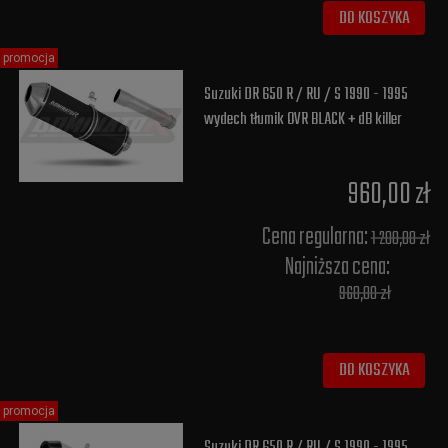
DO KOSZYKA
promocja
Suzuki DR 650 R / RU / S 1990 - 1995
wydech tłumik OVR BLACK + dB killer
960,00 zł
Cena regularna:
1 200,00 zł
Najniższa cena:
960,00 zł
DO KOSZYKA
promocja
Suzuki DR 650 R / RU / S 1990 - 1995