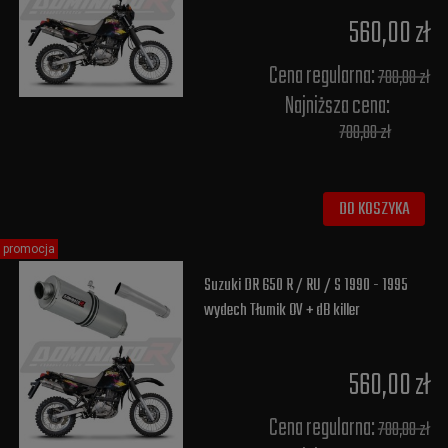
560,00 zł
Cena regularna:
700,00 zł
Najniższa cena:
700,00 zł
DO KOSZYKA
promocja
Suzuki DR 650 R / RU / S 1990 - 1995
wydech Tłumik OV + dB killer
560,00 zł
Cena regularna:
700,00 zł