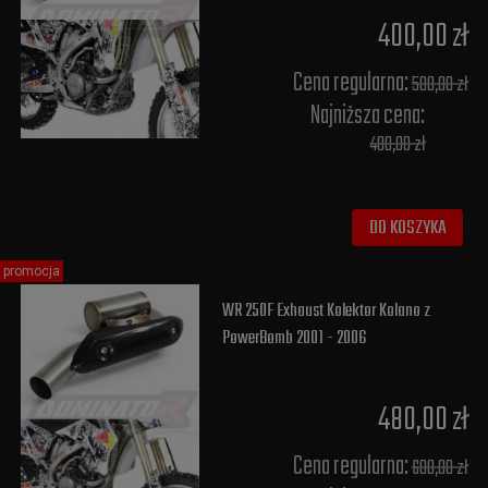
400,00 zł
Cena regularna:
500,00 zł
Najniższa cena:
400,00 zł
DO KOSZYKA
promocja
WR 250F Exhaust Kolektor Kolano z
PowerBomb 2001 - 2006
480,00 zł
Cena regularna:
600,00 zł