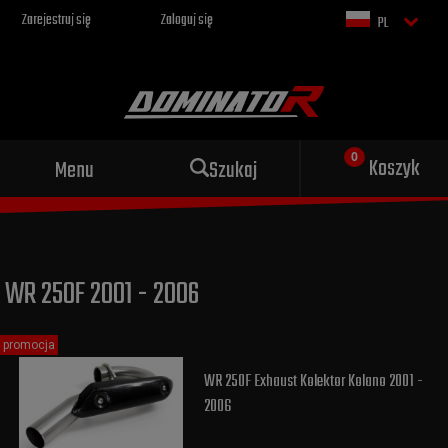
Zarejestruj się
Zaloguj się
PL
Sportowy wydech dla Twojego
Koszyk
Menu
Szukaj
motocykla
WR 250F 2001 - 2006
promocja
WR 250F Exhaust Kolektor Kolano 2001 -
2006