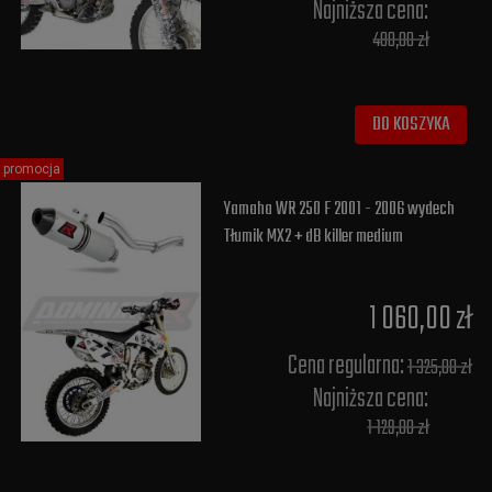
Najniższa cena:
480,00 zł
DO KOSZYKA
promocja
Yamaha WR 250 F 2001 - 2006 wydech
Tłumik MX2 + dB killer medium
1 060,00 zł
Cena regularna:
1 325,00 zł
Najniższa cena:
1 129,00 zł