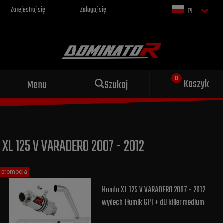
Zarejestruj się
Zaloguj się
PL
Sportowy wydech dla Twojego
Koszyk
Menu
Szukaj
motocykla
XL 125 V VARADERO 2007 - 2012
promocja
Honda XL 125 V VARADERO 2007 - 2012
wydech Tłumik GP1 + dB killer medium