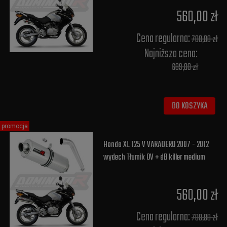
560,00 zł
Cena regularna:
700,00 zł
Najniższa cena:
689,00 zł
DO KOSZYKA
promocja
Honda XL 125 V VARADERO 2007 - 2012
wydech Tłumik OV + dB killer medium
560,00 zł
Cena regularna:
700,00 zł