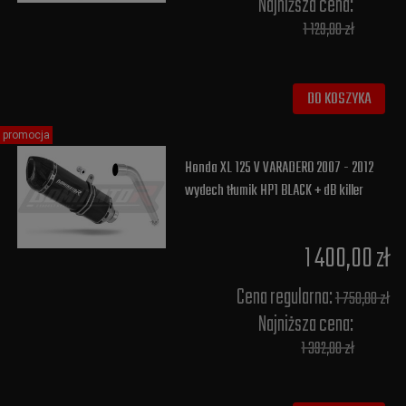
Najniższa cena:
1 129,00 zł
DO KOSZYKA
promocja
Honda XL 125 V VARADERO 2007 - 2012
wydech tłumik HP1 BLACK + dB killer
1 400,00 zł
Cena regularna:
1 750,00 zł
Najniższa cena:
1 392,00 zł