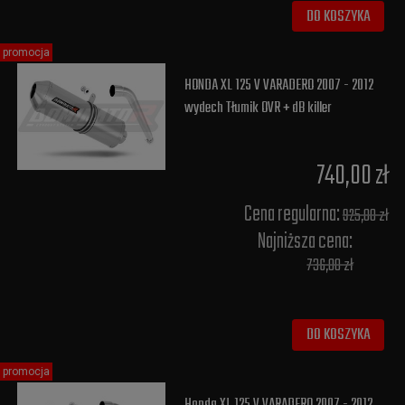
DO KOSZYKA
promocja
HONDA XL 125 V VARADERO 2007 - 2012
wydech Tłumik OVR + dB killer
740,00 zł
Cena regularna:
925,00 zł
Najniższa cena:
736,00 zł
DO KOSZYKA
promocja
Honda XL 125 V VARADERO 2007 - 2012