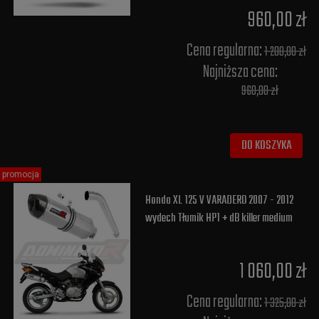
960,00 zł
Cena regularna:
1 200,00 zł
Najniższa cena:
960,00 zł
DO KOSZYKA
promocja
Honda XL 125 V VARADERO 2007 - 2012
wydech Tłumik HP1 + dB killer medium
1 060,00 zł
Cena regularna:
1 325,00 zł