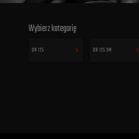
Wybierz kategorię
DR 125
DR 125 SM