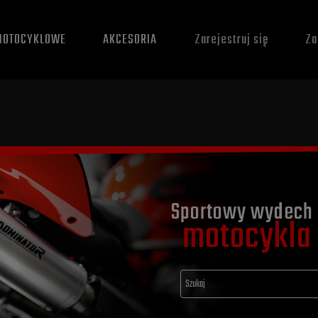
MOTOCYKLOWE
AKCESORIA
Zarejestruj się
Za
Sportowy wydech 
motocykla