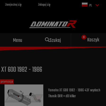
Zarejestruj się
Zaloguj się
PL
Sportowy wydech dla Twojego
Koszyk
Menu
Szukaj
motocykla
XT 600 1982 - 1986
promocja
Yamaha XT 600 1982 - 1986 43F wydech
Tłumik OVR + dB killer