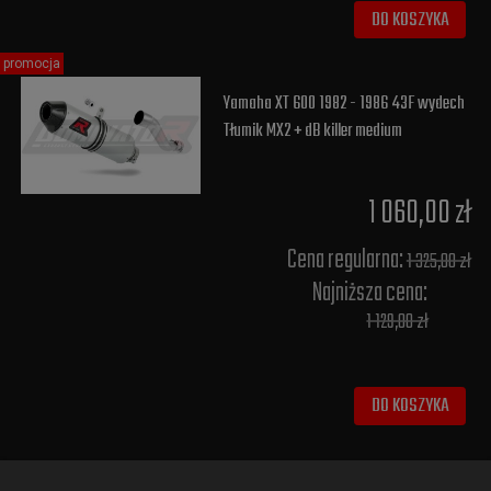
DO KOSZYKA
promocja
Yamaha XT 600 1982 - 1986 43F wydech
Tłumik MX2 + dB killer medium
1 060,00 zł
Cena regularna:
1 325,00 zł
Najniższa cena:
1 129,00 zł
DO KOSZYKA