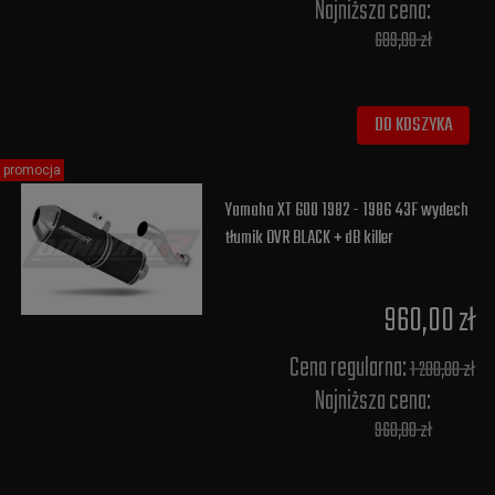
Najniższa cena:
689,00 zł
DO KOSZYKA
promocja
Yamaha XT 600 1982 - 1986 43F wydech
tłumik OVR BLACK + dB killer
960,00 zł
Cena regularna:
1 200,00 zł
Najniższa cena:
960,00 zł