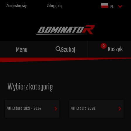
Zarejestruj się
Zaloguj się
PL
Sportowy wydech dla Twojego
Koszyk
Menu
Szukaj
motocykla
Wybierz kategorię
701 Enduro 2021 - 2024
701 Enduro 2026