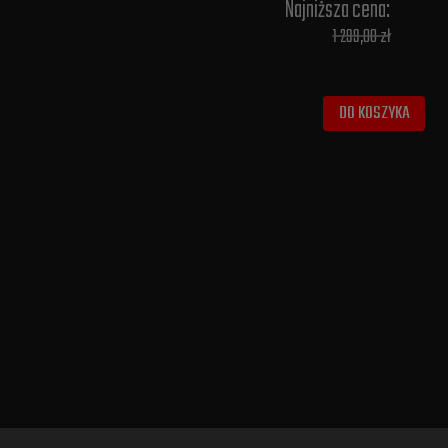
Najniższa cena:
1 299,00 zł
DO KOSZYKA