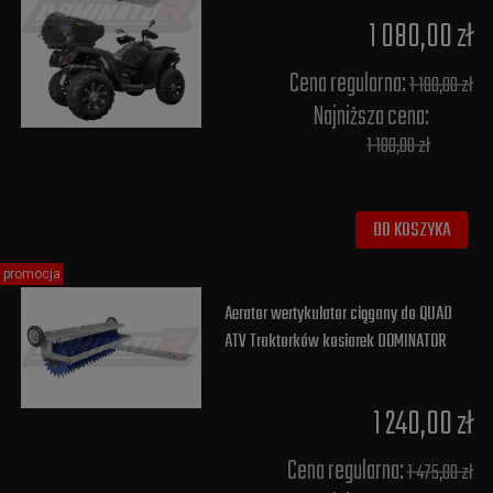
1 080,00 zł
Cena regularna:
1 180,00 zł
Najniższa cena:
1 180,00 zł
DO KOSZYKA
promocja
Aerator wertykulator ciągany do QUAD
ATV Traktorków kosiarek DOMINATOR
1 240,00 zł
Cena regularna:
1 475,00 zł