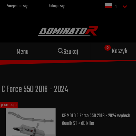
Zarejestruj się
Zaloguj się
PL
Sportowy wydech dla Twojego
Koszyk
Menu
Szukaj
motocykla
C Force 550 2016 - 2024
promocja
CF MOTO C Force 550 2016 - 2024 wydech
tłumik ST + dB killer