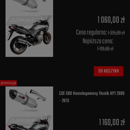
1 060,00 zł
Cena regularna:
1 325,00 zł
Najniższa cena:
1 129,00 zł
DO KOSZYKA
promocja
CBF 600 Homologowany Tłumik HP1 2008
- 2013
1 160,00 zł