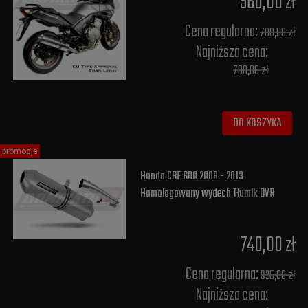
560,00 zł
Cena regularna:
700,00 zł
Najniższa cena:
700,00 zł
DO KOSZYKA
promocja
Honda CBF 600 2008 - 2013
Homologowany wydech Tłumik OVR
740,00 zł
Cena regularna:
925,00 zł
Najniższa cena: