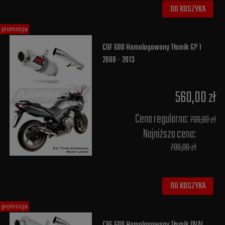
DO KOSZYKA
promocja
CBF 600 Homologowany Tłumik GP 1
2008 - 2013
560,00 zł
Cena regularna:
700,00 zł
Najniższa cena:
700,00 zł
DO KOSZYKA
promocja
CBF 600 Homologowany Tłumik OVAL