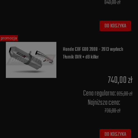
840,00 zł
DO KOSZYKA
promocja
Honda CBF 600 2008 - 2013 wydech
Tłumik OVR + dB killer
740,00 zł
Cena regularna:
925,00 zł
Najniższa cena:
736,00 zł
DO KOSZYKA