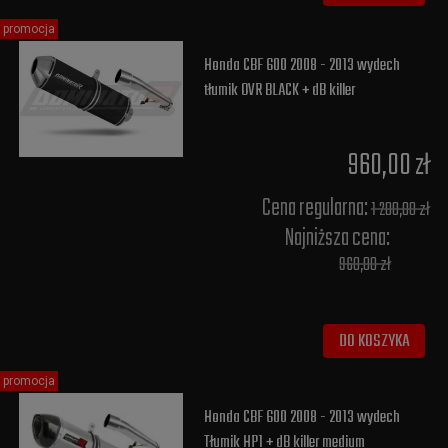
promocja
Honda CBF 600 2008 - 2013 wydech
tłumik OVR BLACK + dB killer
960,00 zł
Cena regularna:
1 200,00 zł
Najniższa cena:
960,00 zł
DO KOSZYKA
promocja
Honda CBF 600 2008 - 2013 wydech
Tłumik HP1 + dB killer medium