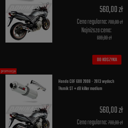
560,00 zł
Cena regularna:
700,00 zł
Najniższa cena:
689,00 zł
DO KOSZYKA
promocja
Honda CBF 600 2008 - 2013 wydech
Tłumik ST + dB killer medium
560,00 zł
Cena regularna:
700,00 zł