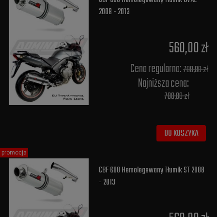
2008 - 2013
560,00 zł
Cena regularna:
700,00 zł
Najniższa cena:
700,00 zł
DO KOSZYKA
promocja
CBF 600 Homologowany Tłumik ST 2008
- 2013