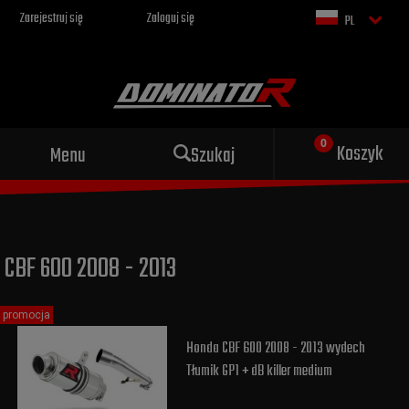
Zarejestruj się
Zaloguj się
PL
Sportowy wydech dla Twojego
Koszyk
Menu
Szukaj
motocykla
CBF 600 2008 - 2013
promocja
Honda CBF 600 2008 - 2013 wydech
Tłumik GP1 + dB killer medium