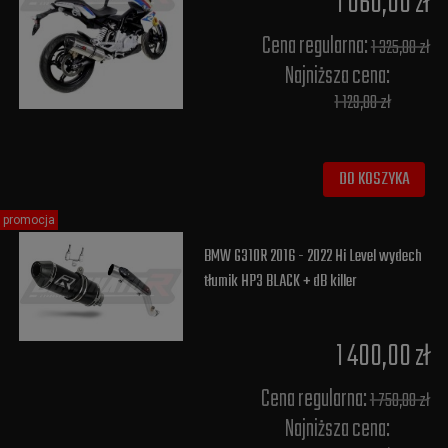
1 060,00 zł
Cena regularna:
1 325,00 zł
Najniższa cena:
1 129,00 zł
DO KOSZYKA
promocja
BMW G310R 2016 - 2022 Hi Level wydech
tłumik HP3 BLACK + dB killer
1 400,00 zł
Cena regularna:
1 750,00 zł
Najniższa cena: