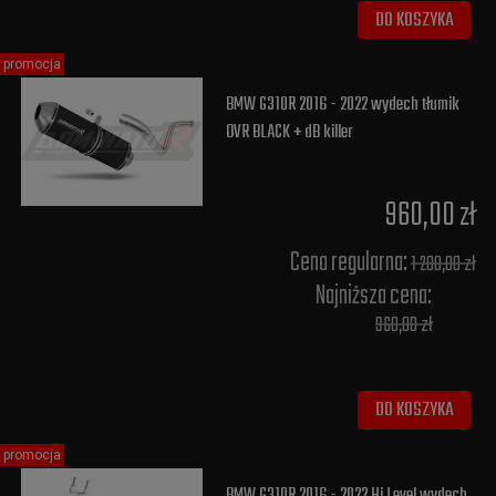
DO KOSZYKA
promocja
BMW G310R 2016 - 2022 wydech tłumik
OVR BLACK + dB killer
960,00 zł
Cena regularna:
1 200,00 zł
Najniższa cena:
960,00 zł
DO KOSZYKA
promocja
BMW G310R 2016 - 2022 Hi Level wydech