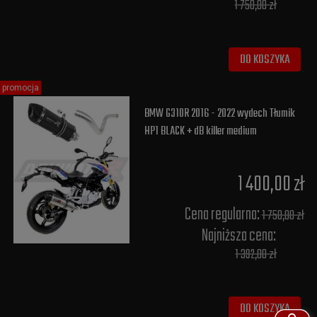
1 750,00 zł
DO KOSZYKA
promocja
BMW G310R 2016 - 2022 wydech Tłumik
HP1 BLACK + dB killer medium
1 400,00 zł
Cena regularna:
1 750,00 zł
Najniższa cena:
1 392,00 zł
DO KOSZYKA