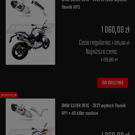
Tłumik HP3
1 060,00 zł
Cena regularna:
1 325,00 zł
Najniższa cena:
1 129,00 zł
DO KOSZYKA
promocja
BMW G310R 2016 - 2022 wydech Tłumik
HP1 + dB killer medium