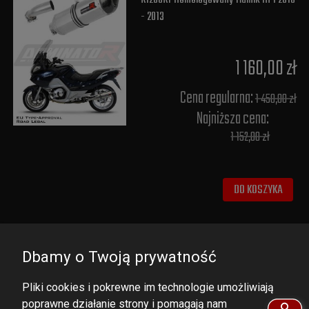
- 2013
1 160,00 zł
Cena regularna:
1 450,00 zł
Najniższa cena:
1 152,00 zł
DO KOSZYKA
Dbamy o Twoją prywatność
Pliki cookies i pokrewne im technologie umożliwiają
poprawne działanie strony i pomagają nam