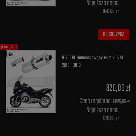
Najniższa cena:
840,00 zł
DO KOSZYKA
promocja
R1200RT Homologowany Tłumik OVAL
2010 - 2013
820,00 zł
Cena regularna:
1 025,00 zł
Najniższa cena:
820,00 zł