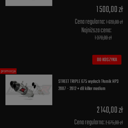
1 500,00 zł
Cena regularna:
1 620,00 zł
Najniższa cena:
1 378,00 zł
DO KOSZYKA
promocja
STREET TRIPLE 675 wydech Tłumik HP3
2007 - 2012 + dB killer medium
2 140,00 zł
Cena regularna:
2 675,00 zł