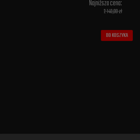
Najniższa cena:
2 140,00 zł
DO KOSZYKA