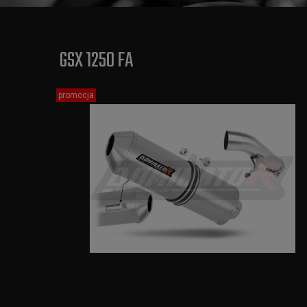
GSX 1250 FA
promocja