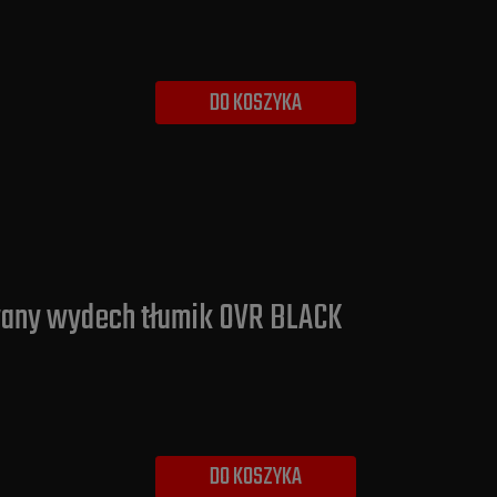
DO KOSZYKA
wany wydech tłumik OVR BLACK
DO KOSZYKA