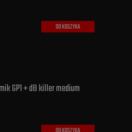
DO KOSZYKA
mik GP1 + dB killer medium
DO KOSZYKA