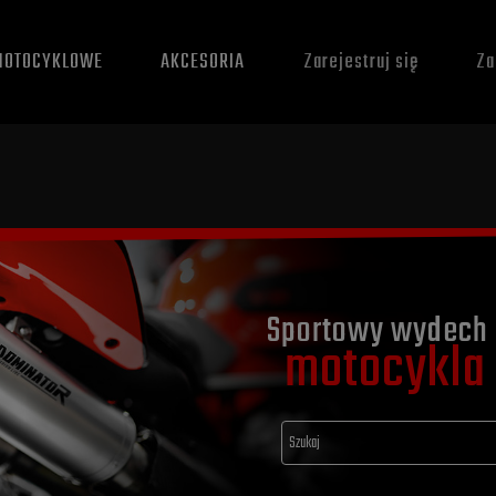
MOTOCYKLOWE
AKCESORIA
Zarejestruj się
Za
Sportowy wydech 
motocykla