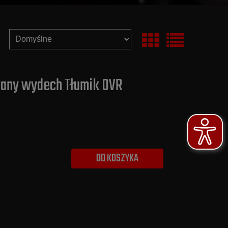
wany wydech Tłumik OVR
DO KOSZYKA