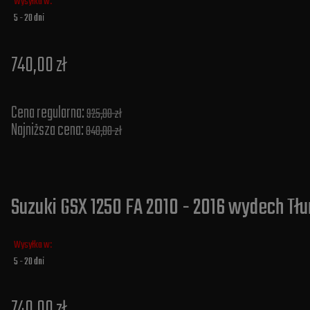
Wysyłka w:
5 - 20 dni
740,00 zł
Cena regularna:
925,00 zł
Najniższa cena:
840,00 zł
Suzuki GSX 1250 FA 2010 - 2016 wydech Tłu
Wysyłka w:
5 - 20 dni
740,00 zł