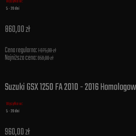
Wysyłka w:
5 - 20 dni
860,00 zł
Cena regularna:
1 075,00 zł
Najniższa cena:
959,00 zł
Suzuki GSX 1250 FA 2010 - 2016 Homologo
Wysyłka w:
5 - 20 dni
960,00 zł