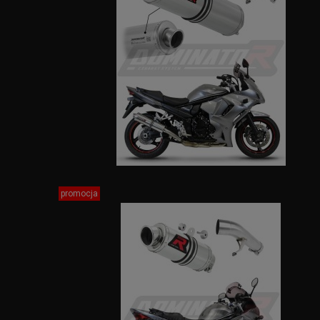
promocja