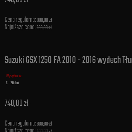
Cena regularna:
800,00 zł
Najniższa cena:
689,00 zł
Suzuki GSX 1250 FA 2010 - 2016 wydech Tłu
Wysyłka w:
5 - 20 dni
740,00 zł
Cena regularna:
800,00 zł
Najniższa cena:
689,00 zł