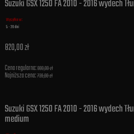
Suzuki GSX 1250 FA 2010 - 2016 wydech Tł
Wysyłka w:
5 - 20 dni
820,00 zł
Cena regularna:
880,00 zł
Najniższa cena:
739,00 zł
Suzuki GSX 1250 FA 2010 - 2016 wydech Tłu
medium