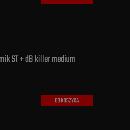
mik ST + dB killer medium
DO KOSZYKA