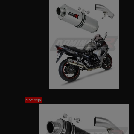
promocja