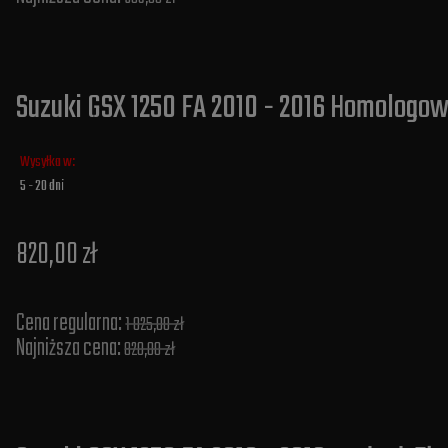
Suzuki GSX 1250 FA 2010 - 2016 Homologo
Wysyłka w:
5 - 20 dni
820,00 zł
Cena regularna:
1 025,00 zł
Najniższa cena:
820,00 zł