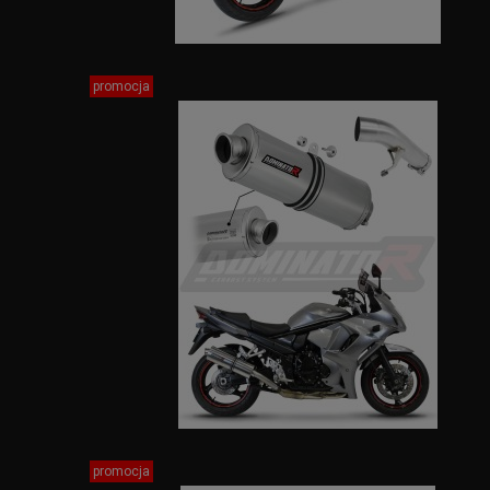
promocja
promocja