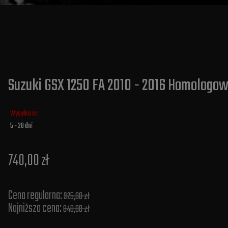
Suzuki GSX 1250 FA 2010 - 2016 Homologo
Wysyłka w:
5 - 20 dni
740,00 zł
Cena regularna:
925,00 zł
Najniższa cena:
840,00 zł