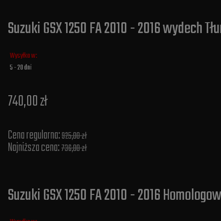
Suzuki GSX 1250 FA 2010 - 2016 wydech Tłu
Wysyłka w:
5 - 20 dni
740,00 zł
Cena regularna:
925,00 zł
Najniższa cena:
736,00 zł
Suzuki GSX 1250 FA 2010 - 2016 Homologo