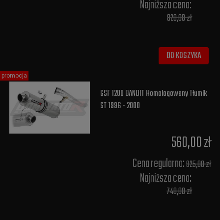
Najniższa cena:
820,00 zł
DO KOSZYKA
promocja
GSF 1200 BANDIT Homologowany Tłumik
ST 1996 - 2000
560,00 zł
Cena regularna:
925,00 zł
Najniższa cena:
740,00 zł