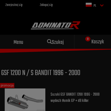
Zarejestruj się
Zaloguj się
PL
Sportowy wydech dla Twojego
Koszyk
Menu
Szukaj
motocykla
GSF 1200 N / S BANDIT 1996 - 2000
promocja
Suzuki GSF BANDIT 1200 1996 - 2000
wydech tłumik GP + dB killer