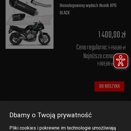
Homologowany wydech tłumik HP6
BLACK
1 400,00 zł
Cena regularna:
1 750,00 zł
Najniższa cena:
1 392,00 zł
DO KOSZYKA
Dbamy o Twoją prywatność
Pliki cookies i pokrewne im technologie umożliwiają