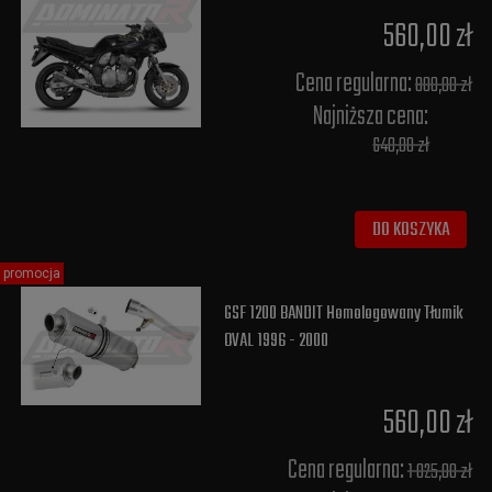
560,00 zł
Cena regularna:
800,00 zł
Najniższa cena:
640,00 zł
DO KOSZYKA
promocja
GSF 1200 BANDIT Homologowany Tłumik
OVAL 1996 - 2000
560,00 zł
Cena regularna:
1 025,00 zł