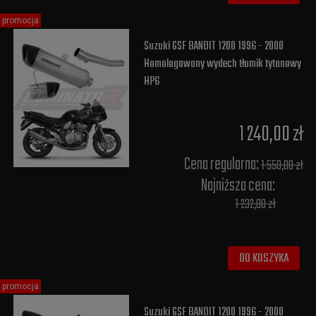
promocja
Suzuki GSF BANDIT 1200 1996 - 2000
Homologowany wydech tłumik tytanowy
HP6
1 240,00 zł
Cena regularna:
1 550,00 zł
Najniższa cena:
1 232,00 zł
DO KOSZYKA
promocja
Suzuki GSF BANDIT 1200 1996 - 2000