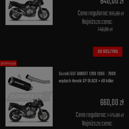
640,00 zł
Cena regularna:
925,00 zł
Najniższa cena:
740,00 zł
DO KOSZYKA
promocja
Suzuki GSF BANDIT 1200 1996 - 2000
wydech tłumik GP BLACK + dB killer
660,00 zł
Cena regularna:
1 175,00 zł
Najniższa cena: