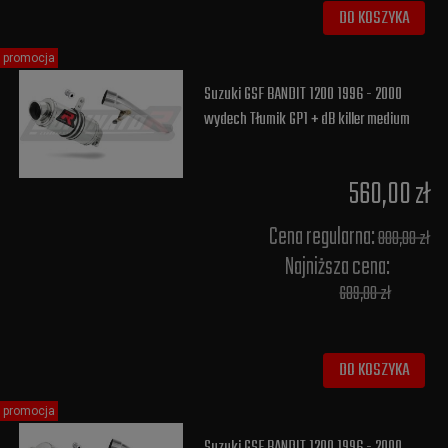
DO KOSZYKA
promocja
Suzuki GSF BANDIT 1200 1996 - 2000
wydech Tłumik GP1 + dB killer medium
560,00 zł
Cena regularna:
800,00 zł
Najniższa cena:
689,00 zł
DO KOSZYKA
promocja
Suzuki GSF BANDIT 1200 1996 - 2000