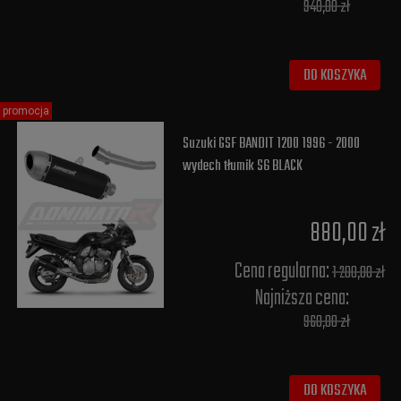
940,00 zł
DO KOSZYKA
promocja
Suzuki GSF BANDIT 1200 1996 - 2000
wydech tłumik S6 BLACK
880,00 zł
Cena regularna:
1 200,00 zł
Najniższa cena:
960,00 zł
DO KOSZYKA