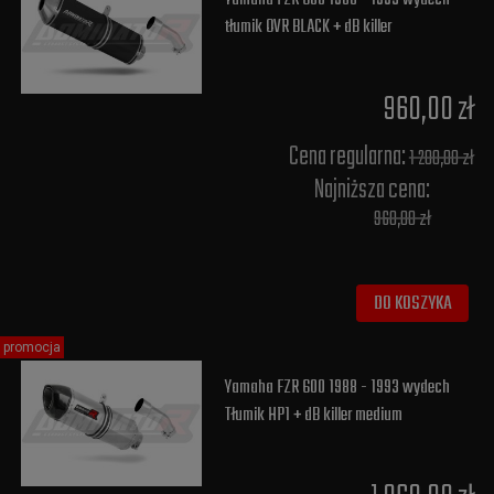
tłumik OVR BLACK + dB killer
960,00 zł
Cena regularna:
1 200,00 zł
Najniższa cena:
960,00 zł
DO KOSZYKA
promocja
Yamaha FZR 600 1988 - 1993 wydech
Tłumik HP1 + dB killer medium