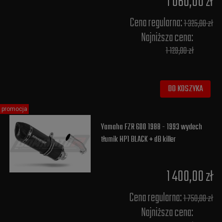
1 060,00 zł
Cena regularna:
1 325,00 zł
Najniższa cena:
1 129,00 zł
DO KOSZYKA
promocja
Yamaha FZR 600 1988 - 1993 wydech
tłumik HP1 BLACK + dB killer
1 400,00 zł
Cena regularna:
1 750,00 zł
Najniższa cena: