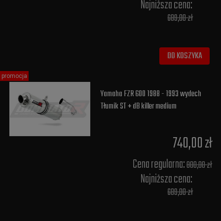
Najniższa cena:
689,00 zł
DO KOSZYKA
promocja
Yamaha FZR 600 1988 - 1993 wydech
Tłumik ST + dB killer medium
740,00 zł
Cena regularna:
800,00 zł
Najniższa cena:
689,00 zł