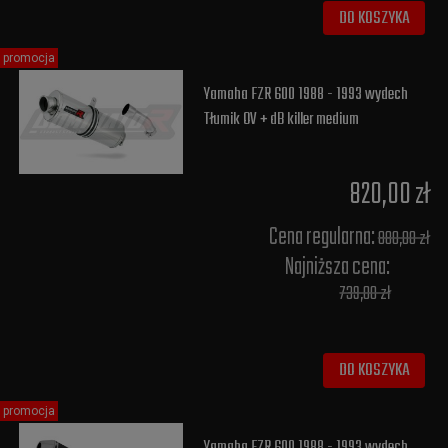
DO KOSZYKA
promocja
Yamaha FZR 600 1988 - 1993 wydech
Tłumik OV + dB killer medium
820,00 zł
Cena regularna:
880,00 zł
Najniższa cena:
739,00 zł
DO KOSZYKA
promocja
Yamaha FZR 600 1988 - 1993 wydech