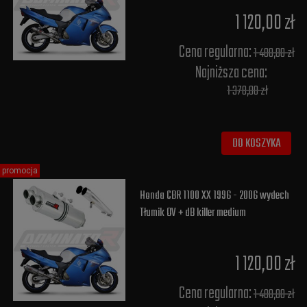
1 120,00 zł
Cena regularna:
1 400,00 zł
Najniższa cena:
1 378,00 zł
DO KOSZYKA
promocja
Honda CBR 1100 XX 1996 - 2006 wydech
Tłumik OV + dB killer medium
1 120,00 zł
Cena regularna:
1 400,00 zł