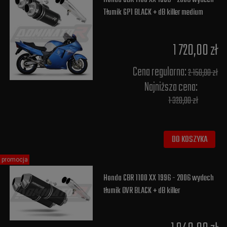
Tłumik GP1 BLACK + dB killer medium
1 720,00 zł
Cena regularna:
2 150,00 zł
Najniższa cena:
1 320,00 zł
DO KOSZYKA
promocja
Honda CBR 1100 XX 1996 - 2006 wydech
tłumik OVR BLACK + dB killer