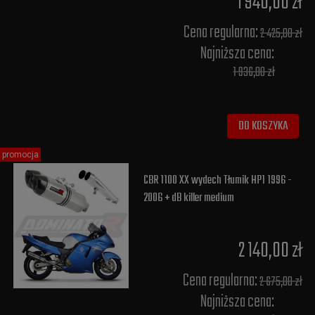
1 940,00 zł
Cena regularna:
2 425,00 zł
Najniższa cena:
1 936,00 zł
DO KOSZYKA
promocja
CBR 1100 XX wydech Tłumik HP1 1996 -
2006 + dB killer medium
2 140,00 zł
Cena regularna:
2 675,00 zł
Najniższa cena: