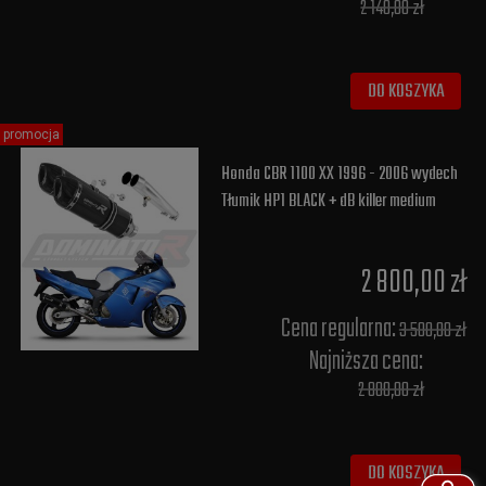
2 140,00 zł
DO KOSZYKA
promocja
Honda CBR 1100 XX 1996 - 2006 wydech
Tłumik HP1 BLACK + dB killer medium
2 800,00 zł
Cena regularna:
3 500,00 zł
Najniższa cena:
2 800,00 zł
DO KOSZYKA