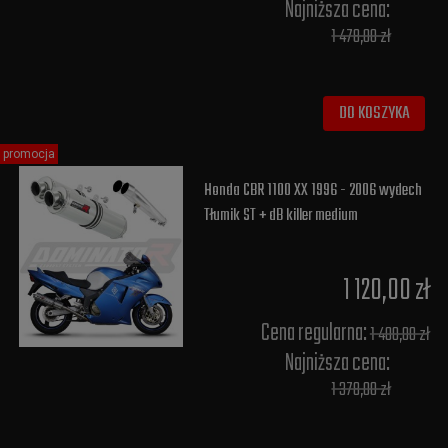
Najniższa cena:
1 478,00 zł
DO KOSZYKA
promocja
Honda CBR 1100 XX 1996 - 2006 wydech
Tłumik ST + dB killer medium
1 120,00 zł
Cena regularna:
1 400,00 zł
Najniższa cena:
1 378,00 zł