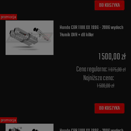
DO KOSZYKA
promocja
Honda CBR 1100 XX 1996 - 2006 wydech
Tłumik OVR + dB killer
1 500,00 zł
Cena regularna:
1 875,00 zł
Najniższa cena:
1 500,00 zł
DO KOSZYKA
promocja
Honda CBR 1100 XX 1996 - 2006 wydech