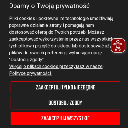
Dbamy o Twoją prywatność
Pliki cookies i pokrewne im technologie umożliwiają
poprawne działanie strony i pomagają nam
dostosować ofertę do Twoich potrzeb. Możesz
zaakceptować wykorzystanie przez nas wszystkich
tych plików i przejść do sklepu lub dostosować użycie
DOMINATOR GROUP Sp. z o.o.
plików do swoich preferencji, wybierając opcję
Ludowa 59, 43-514 Kaniów,
"Dostosuj zgody".
Więcej o plikach cookies przeczytasz w naszej
POLAND
Polityce prywatności.
VAT ID No.: 6521751083
ZAAKCEPTUJ TYLKO NIEZBĘDNE
dominator@dominator.pl
DOSTOSUJ ZGODY
ZAAKCEPTUJ WSZYSTKIE
© Copyright 2022 | Dominator Group Sp. z o. o.