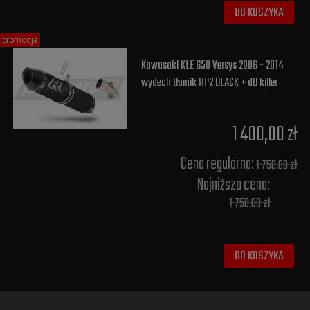
DO KOSZYKA
promocja
Kawasaki KLE 650 Versys 2006 - 2014
wydech tłumik HP2 BLACK + dB killer
1 400,00 zł
Cena regularna:
1 750,00 zł
Najniższa cena:
1 750,00 zł
DO KOSZYKA