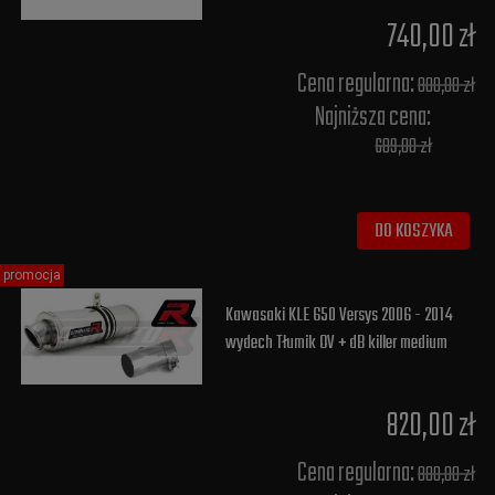
740,00 zł
Cena regularna:
800,00 zł
Najniższa cena:
689,00 zł
DO KOSZYKA
promocja
Kawasaki KLE 650 Versys 2006 - 2014
wydech Tłumik OV + dB killer medium
820,00 zł
Cena regularna:
880,00 zł