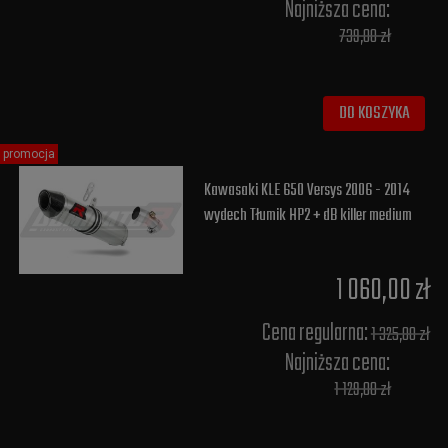
Najniższa cena:
739,00 zł
DO KOSZYKA
promocja
Kawasaki KLE 650 Versys 2006 - 2014
wydech Tłumik HP2 + dB killer medium
1 060,00 zł
Cena regularna:
1 325,00 zł
Najniższa cena:
1 129,00 zł