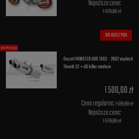
Najniższa cena:
1 378,00 zł
DO KOSZYKA
promocja
Ducati MONSTER 600 1993 - 2002 wydech
Tłumik ST + dB killer medium
1 500,00 zł
Cena regularna:
1 620,00 zł
Najniższa cena:
1 378,00 zł