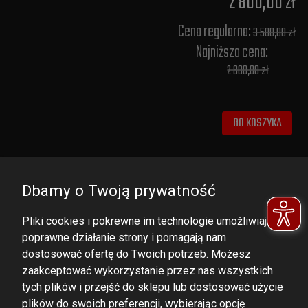
2 800,00 zł
Cena regularna:
3 500,00 zł
Najniższa cena:
2 800,00 zł
DO KOSZYKA
Dbamy o Twoją prywatność
Pliki cookies i pokrewne im technologie umożliwiają
poprawne działanie strony i pomagają nam
dostosować ofertę do Twoich potrzeb. Możesz
zaakceptować wykorzystanie przez nas wszystkich
tych plików i przejść do sklepu lub dostosować użycie
DOMINATOR GROUP Sp. z o.o.
plików do swoich preferencji, wybierając opcję