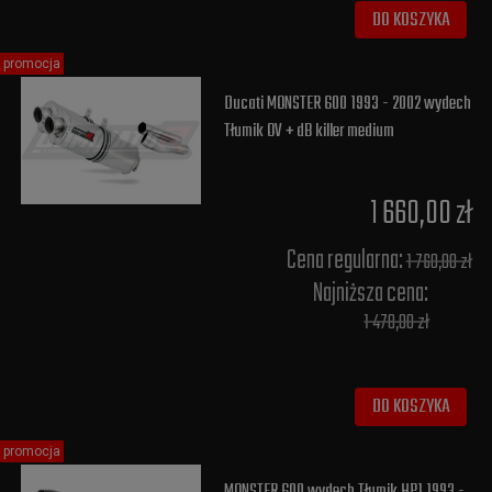
DO KOSZYKA
promocja
Ducati MONSTER 600 1993 - 2002 wydech
Tłumik OV + dB killer medium
1 660,00 zł
Cena regularna:
1 760,00 zł
Najniższa cena:
1 478,00 zł
DO KOSZYKA
promocja
MONSTER 600 wydech Tłumik HP1 1993 -