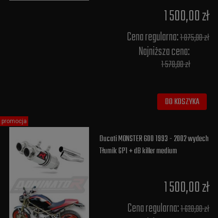
1 500,00 zł
Cena regularna:
1 875,00 zł
Najniższa cena:
1 578,00 zł
DO KOSZYKA
promocja
Ducati MONSTER 600 1993 - 2002 wydech
Tłumik GP1 + dB killer medium
1 500,00 zł
Cena regularna:
1 620,00 zł