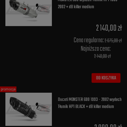
2002 + dB killer medium
2 140,00 zł
Cena regularna:
2 675,00 zł
Najniższa cena:
2 140,00 zł
DO KOSZYKA
promocja
Ducati MONSTER 600 1993 - 2002 wydech
Tłumik HP1 BLACK + dB killer medium