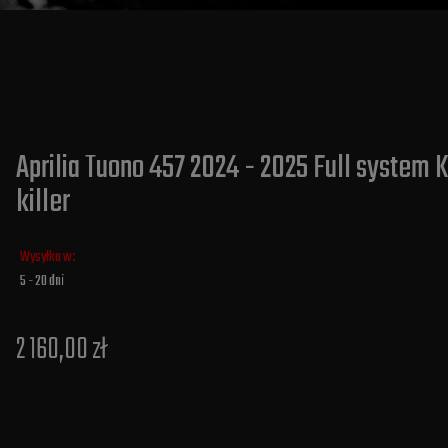
Aprilia Tuono 457 2024 - 2025 Full system
killer
Wysyłka w:
5 - 20 dni
2 160,00 zł