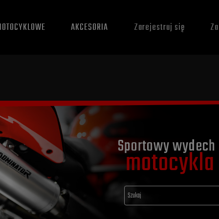
MOTOCYKLOWE
AKCESORIA
Zarejestruj się
Za
Sportowy wydech 
motocykla