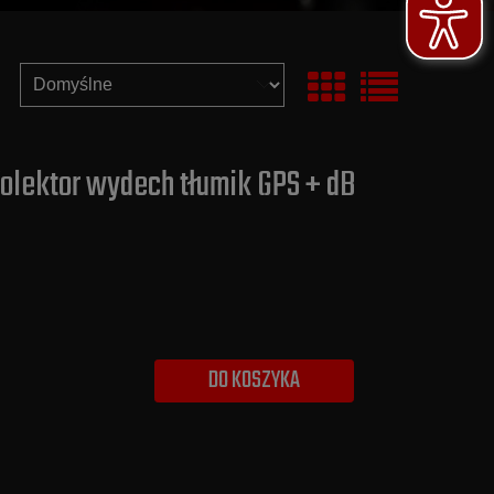
 Kolektor wydech tłumik GPS + dB
DO KOSZYKA