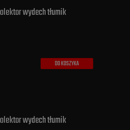
 Kolektor wydech tłumik
DO KOSZYKA
 Kolektor wydech tłumik