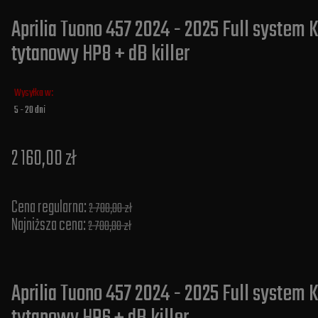
Aprilia Tuono 457 2024 - 2025 Full system
tytanowy HP8 + dB killer
Wysyłka w:
5 - 20 dni
2 160,00 zł
Cena regularna:
2 700,00 zł
Najniższa cena:
2 700,00 zł
Aprilia Tuono 457 2024 - 2025 Full system