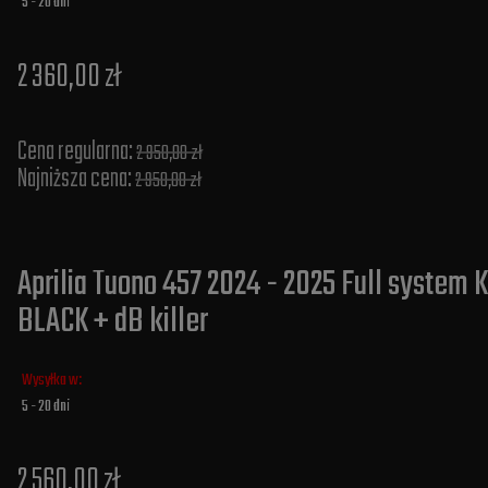
5 - 20 dni
2 360,00 zł
Cena regularna:
2 950,00 zł
Najniższa cena:
2 950,00 zł
Aprilia Tuono 457 2024 - 2025 Full system
BLACK + dB killer
Wysyłka w:
5 - 20 dni
2 560,00 zł