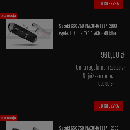
DO KOSZYKA
promocja
Suzuki GSX 750 INAZUMA 1997-2003
wydech tłumik OVR BLACK + dB killer
960,00 zł
Cena regularna:
1 200,00 zł
Najniższa cena:
960,00 zł
DO KOSZYKA
promocja
Suzuki GSX 750 INAZUMA 1997 - 2003