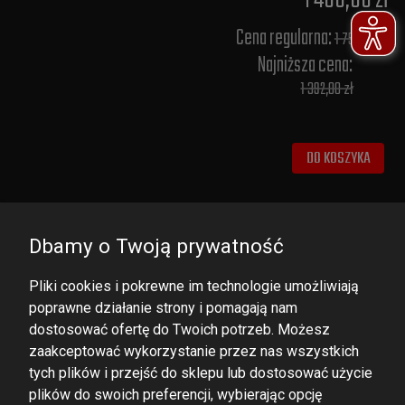
Cena regularna:
1 750,00 zł
Najniższa cena:
1 392,00 zł
DO KOSZYKA
Dbamy o Twoją prywatność
Pliki cookies i pokrewne im technologie umożliwiają
poprawne działanie strony i pomagają nam
dostosować ofertę do Twoich potrzeb. Możesz
zaakceptować wykorzystanie przez nas wszystkich
tych plików i przejść do sklepu lub dostosować użycie
DOMINATOR GROUP Sp. z o.o.
plików do swoich preferencji, wybierając opcję