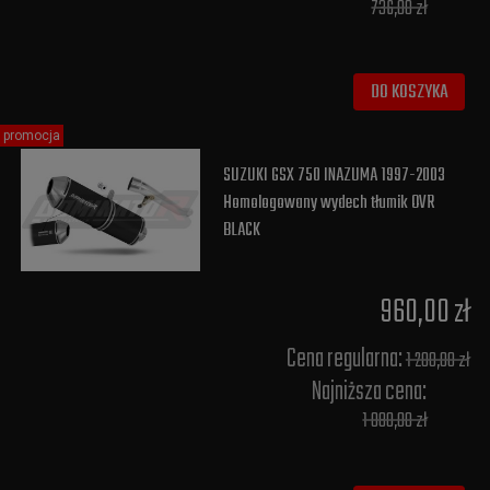
736,00 zł
DO KOSZYKA
promocja
SUZUKI GSX 750 INAZUMA 1997-2003
Homologowany wydech tłumik OVR
BLACK
960,00 zł
Cena regularna:
1 200,00 zł
Najniższa cena:
1 080,00 zł