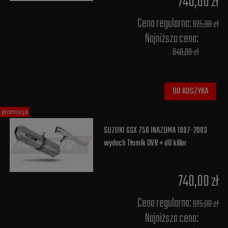
740,00 zł
Cena regularna:
925,00 zł
Najniższa cena:
840,00 zł
DO KOSZYKA
promocja
SUZUKI GSX 750 INAZUMA 1997-2003
wydech Tłumik OVR + dB killer
740,00 zł
Cena regularna:
925,00 zł
Najniższa cena: