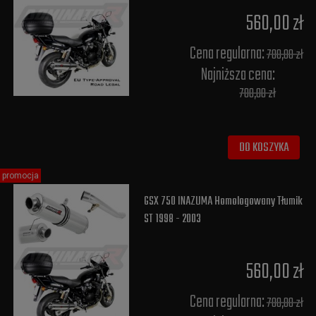
560,00 zł
Cena regularna:
700,00 zł
Najniższa cena:
700,00 zł
DO KOSZYKA
promocja
GSX 750 INAZUMA Homologowany Tłumik
ST 1998 - 2003
560,00 zł
Cena regularna:
700,00 zł