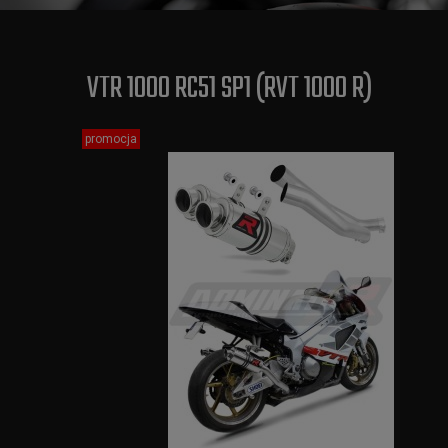
VTR 1000 RC51 SP1 (RVT 1000 R)
promocja