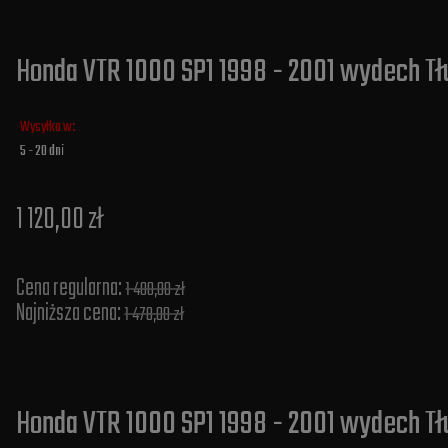
Honda VTR 1000 SP1 1998 - 2001 wydech Tł
Wysyłka w:
5 - 20 dni
1 120,00 zł
Cena regularna:
1 400,00 zł
Najniższa cena:
1 478,00 zł
Honda VTR 1000 SP1 1998 - 2001 wydech Tł