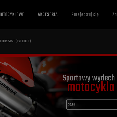
MOTOCYKLOWE
AKCESORIA
Zarejestruj się
Za
1000 RC51 SP1 (RVT 1000 R)
Sportowy wydech 
motocykla