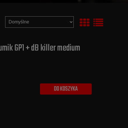
umik GP1 + dB killer medium
DO KOSZYKA