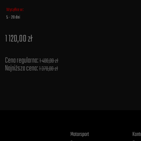
Wysyłka w:
5 - 20 dni
1 120,00 zł
Cena regularna:
1 400,00 zł
Najniższa cena:
1 378,00 zł
Motorsport
Kont