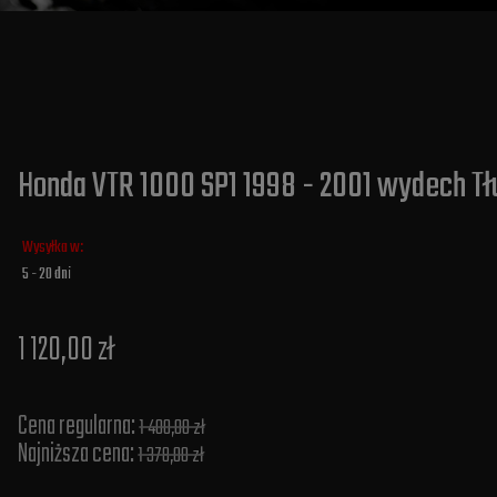
Honda VTR 1000 SP1 1998 - 2001 wydech Tł
Wysyłka w:
5 - 20 dni
1 120,00 zł
Cena regularna:
1 400,00 zł
Najniższa cena:
1 378,00 zł