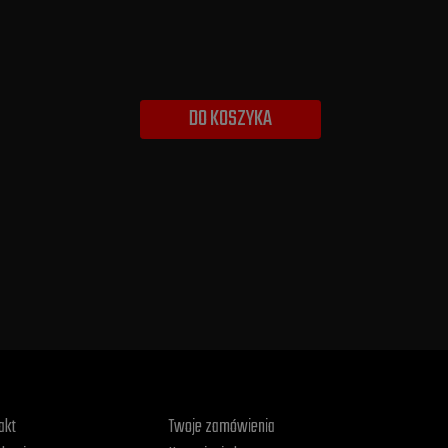
DO KOSZYKA
akt
Twoje zamówienia